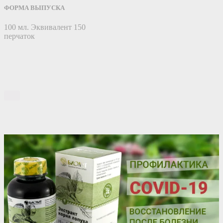
ФОРМА ВЫПУСКА
100 мл. Эквивалент 150
перчаток