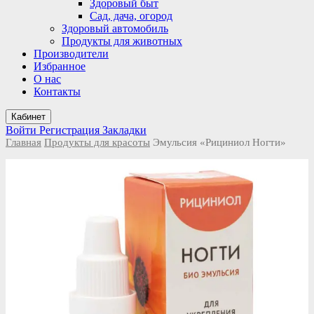
Здоровый быт
Сад, дача, огород
Здоровый автомобиль
Продукты для животных
Производители
Избранное
О нас
Контакты
Кабинет
Войти
Регистрация
Закладки
Главная
Продукты для красоты
Эмульсия «Рициниол Ногти»