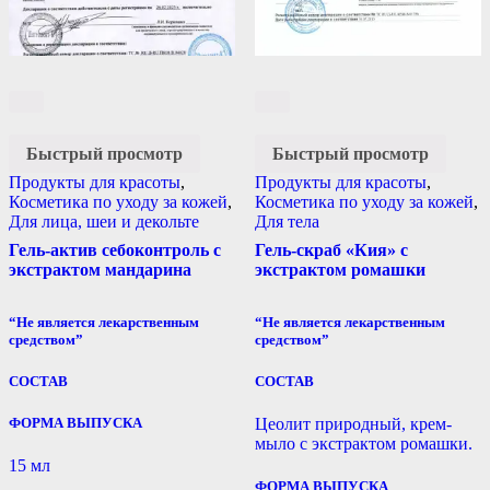
Быстрый просмотр
Быстрый просмотр
Продукты для красоты
,
Продукты для красоты
,
Косметика по уходу за кожей
,
Косметика по уходу за кожей
,
Для лица, шеи и декольте
Для тела
Гель-актив себоконтроль с
Гель-скраб «Кия» с
экстрактом мандарина
экстрактом ромашки
“Не является лекарственным
“Не является лекарственным
средством”
средством”
СОСТАВ
СОСТАВ
ФОРМА ВЫПУСКА
Цеолит природный, крем-
мыло с экстрактом ромашки.
15 мл
ФОРМА ВЫПУСКА