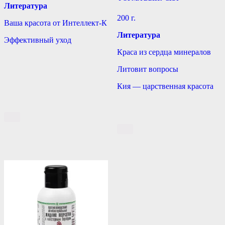
Литература
200 г.
Ваша красота от Интеллект-К
Литература
Эффективный уход
Краса из сердца минералов
Литовит вопросы
Кия — царственная красота