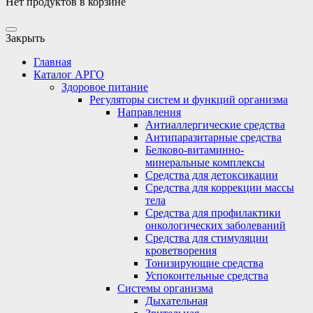
Нет продуктов в корзине
Закрыть
Главная
Каталог АРГО
Здоровое питание
Регуляторы систем и функций организма
Направления
Антиаллергические средства
Антипаразитарные средства
Белково-витаминно-
минеральные комплексы
Средства для детоксикации
Средства для коррекции массы
тела
Средства для профилактики
онкологических заболеваний
Средства для стимуляции
кроветворения
Тонизирующие средства
Успокоительные средства
Системы организма
Дыхательная