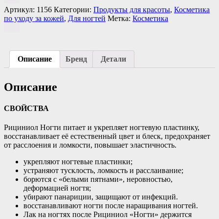
Артикул:
1156
Категории:
Продукты для красоты
,
Косметика
по уходу за кожей
,
Для ногтей
Метка:
Косметика
Описание
Бренд
Детали
Описание
СВОЙСТВА
Рициниол Ногти питает и укрепляет ногтевую пластинку,
восстанавливает её естественный цвет и блеск, предохраняет
от расслоения и ломкости, повышает эластичность.
укрепляют ногтевые пластинки;
устраняют тусклость, ломкость и расслаивание;
борются с «белыми пятнами», неровностью,
деформацией ногтя;
убирают панариции, защищают от инфекций.
восстанавливают ногти после наращивания ногтей.
Лак на ногтях после Рициниол «Ногти» держится