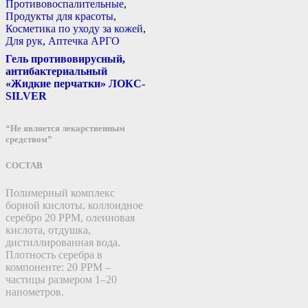
Противовоспалительные
,
Продукты для красоты
,
Косметика по уходу за кожей
,
Для рук
,
Аптечка АРГО
Гель противовирусный,
антибактериальный
«Жидкие перчатки» ЛОКС-
SILVER
“Не является лекарственным
средством”
СОСТАВ
Полимерный комплекс
борной кислоты, коллоидное
серебро 20 PPM, олеиновая
кислота, отдушка,
дистиллированная вода.
Плотность серебра в
компоненте: 20 PPM –
частицы размером 1–20
нанометров.