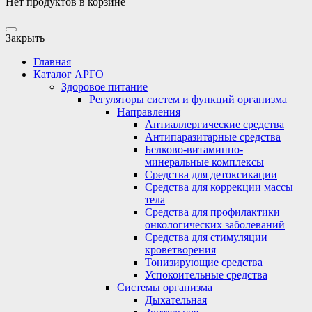
Нет продуктов в корзине
Закрыть
Главная
Каталог АРГО
Здоровое питание
Регуляторы систем и функций организма
Направления
Антиаллергические средства
Антипаразитарные средства
Белково-витаминно-
минеральные комплексы
Средства для детоксикации
Средства для коррекции массы
тела
Средства для профилактики
онкологических заболеваний
Средства для стимуляции
кроветворения
Тонизирующие средства
Успокоительные средства
Системы организма
Дыхательная