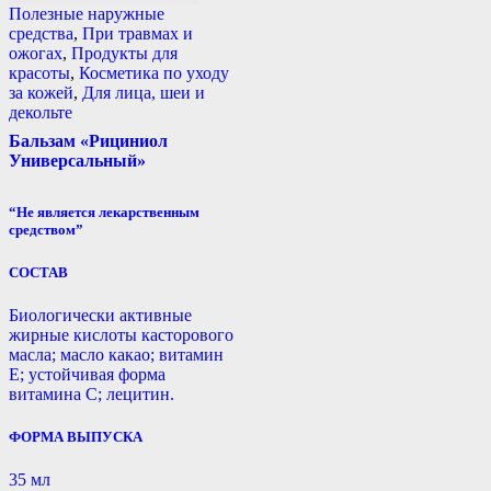
Полезные наружные
средства
,
При травмах и
ожогах
,
Продукты для
красоты
,
Косметика по уходу
за кожей
,
Для лица, шеи и
декольте
Бальзам «Рициниол
Универсальный»
“Не является лекарственным
средством”
СОСТАВ
Биологически активные
жирные кислоты касторового
масла; масло какао; витамин
Е; устойчивая форма
витамина С; лецитин.
ФОРМА ВЫПУСКА
35 мл