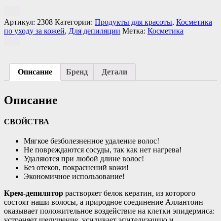
Артикул:
2308
Категории:
Продукты для красоты
,
Косметика
по уходу за кожей
,
Для депиляции
Метка:
Косметика
Описание
Бренд
Детали
Описание
СВОЙСТВА
Мягкое безболезненное удаление волос!
Не повреждаются сосуды, так как нет нагрева!
Удаляются при любой длине волос!
Без отеков, покраснений кожи!
Экономичное использование!
Крем-депилятор
растворяет белок кератин, из которого
состоят наши волосы, а природное соединение Аллантоин
оказывает положительное воздействие на клетки эпидермиса:
устраняет шелушение, усиливает эпителизацию и