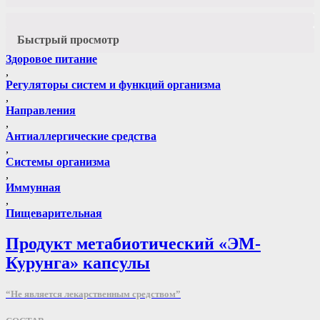
Быстрый просмотр
Здоровое питание
,
Регуляторы систем и функций организма
,
Направления
,
Антиаллергические средства
,
Системы организма
,
Иммунная
,
Пищеварительная
Продукт метабиотический «ЭМ-
Курунга» капсулы
“Не является лекарственным средством”