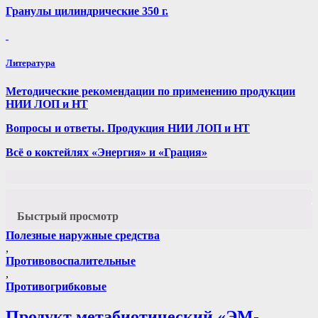
Гранулы цилиндрические 350 г.
Литература
Методические рекомендации по применению продукции
НИИ ЛОП и НТ
Вопросы и ответы. Продукция НИИ ЛОП и НТ
Всё о коктейлях «Энергия» и «Грация»
Быстрый просмотр
Полезные наружные средства
,
Противовоспалительные
,
Противогрибковые
Продукт метабиотический «ЭМ-