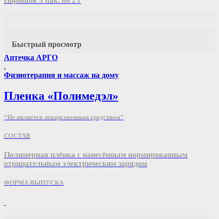
Порошок 3 пак. по 2 г
Быстрый просмотр
Аптечка АРГО
,
Физиотерапия и массаж на дому
Пленка «Полимедэл»
“Не является лекарственным средством”
СОСТАВ
Полимерная плёнка с нанесённым нормированным
отрицательным электрическим зарядом
ФОРМА ВЫПУСКА