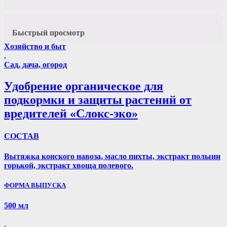
Быстрый просмотр
Хозяйство и быт
,
Сад, дача, огород
Удобрение органическое для
подкормки и защиты растений от
вредителей «Слокс-эко»
СОСТАВ
Вытяжка конского навоза, масло пихты, экстракт полыни
горькой, экстракт хвоща полевого.
ФОРМА ВЫПУСКА
500 мл