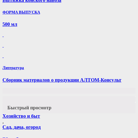
Вытяжка конского навоза
ФОРМА ВЫПУСКА
500 мл
Литература
Сборник материалов о продукции АЛТОМ-Консульт
Быстрый просмотр
Хозяйство и быт
,
Сад, дача, огород