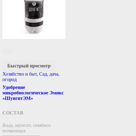
Быстрый просмотр
Хозяйство и быт
,
Сад, дача,
огород
Удобрение
микробиологическое Эмикс
«ШунгитЭМ»
СОСТАВ
Вода, шунгит, симбиоз
почвенных