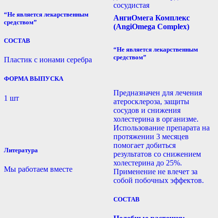
сосудистая
“Не является лекарственным
АнгиОмега Комплекс
средством”
(AngiOmega Complex)
СОСТАВ
“Не является лекарственным
средством”
Пластик с ионами серебра
ФОРМА ВЫПУСКА
Предназначен для лечения
1 шт
атеросклероза, защиты
сосудов и снижения
холестерина в организме.
Использование препарата на
протяжении 3 месяцев
помогает добиться
Литература
результатов со снижением
холестерина до 25%.
Мы работаем вместе
Применение не влечет за
собой побочных эффектов.
СОСТАВ