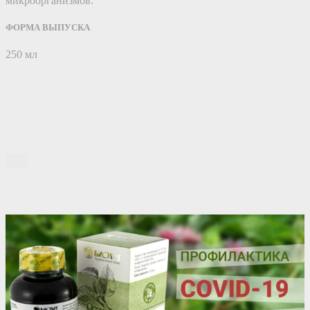
микроорганизмов.
ФОРМА ВЫПУСКА
250 мл