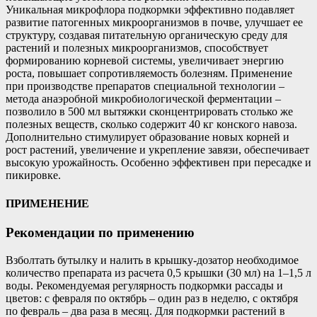
Уникальная микрофлора подкормки эффективно подавляет
развитие патогенных микроорганизмов в почве, улучшает ее
структуру, создавая питательную органическую среду для
растений и полезных микроорганизмов, способствует
формированию корневой системы, увеличивает энергию
роста, повышает сопротивляемость болезням. Применение
при производстве препаратов специальной технологии –
метода анаэробной микробиологической ферментации –
позволило в 500 мл вытяжки сконцентрировать столько же
полезных веществ, сколько содержит 40 кг конского навоза.
Дополнительно стимулирует образование новых корней и
рост растений, увеличение и укрепление завязи, обеспечивает
высокую урожайность. Особенно эффективен при пересадке и
пикировке.
ПРИМЕНЕНИЕ
Рекомендации по применению
Взболтать бутылку и налить в крышку-дозатор необходимое
количество препарата из расчета 0,5 крышки (30 мл) на 1–1,5 л
воды. Рекомендуемая регулярность подкормки рассады и
цветов: с февраля по октябрь – один раз в неделю, с октября
по февраль – два раза в месяц. Для подкормки растений в