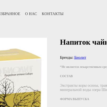
ИЗБРАННОЕ
О НАС
КОНТАКТЫ
Напиток чай
Бренды:
Биолит
“Не является лекарственным ср
СОСТАВ
Экстракты коры осины, травы
минеральной воды озера Шир
ФОРМА ВЫПУСКА