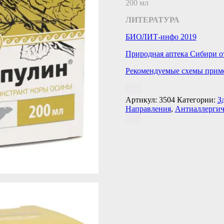
200 мл
ЛИТЕРАТУРА
БИОЛИТ-инфо 2019
Природная аптека Сибири о
Рекомендуемые схемы прим
Артикул:
3504
Категории:
З
Направления
,
Антиаллергич