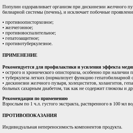
Популин оздоравливает организм при дискинезии желчного пу
билиарной системы (печень), и исключает побочные проявлени
• противоописторхозное;
• желчегонное;
• противовоспалительное;
• гепатозащитное;
• противотуберкулезное.
ПРИМЕНЕНИЕ
Рекомендуется для профилактики и усиления эффекта меди
• острого и хронического описторхоза, особенно при наличии 
• туберкулеза легких (нормализует функцию гепатобилиарной
• дискинезии желчного пузыря, холециститов, холангитов, ге
больных сахарным диабетом, так как не содержит глюкозы и др
Рекомендации по применению
Взрослым по 1 ч.л. густого экстракта, раствренного в 100 мл 
ПРОТИВОПОКАЗАНИЯ
Индивидуальная непереносимость компонентов продукта.