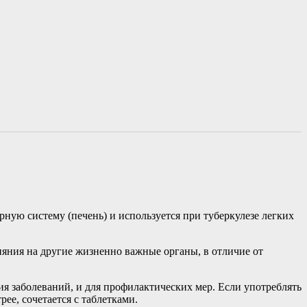
ную систему (печень) и используется при туберкулезе легких
лияния на другие жизненно важные органы, в отличие от
я заболеваний, и для профилактических мер. Если употреблять
ее, сочетается с таблетками.