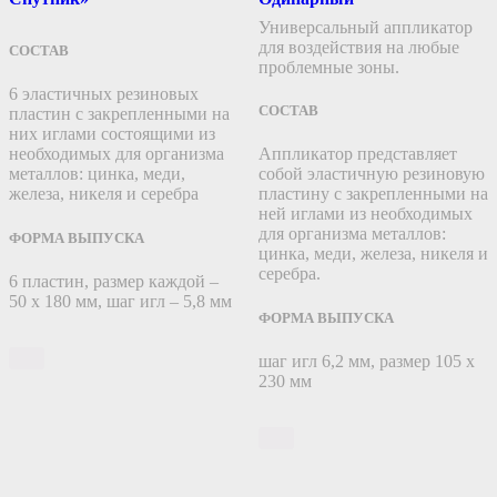
Универсальный аппликатор
для воздействия на любые
СОСТАВ
проблемные зоны.
6 эластичных резиновых
СОСТАВ
пластин с закрепленными на
них иглами состоящими из
необходимых для организма
Аппликатор представляет
металлов: цинка, меди,
собой эластичную резиновую
железа, никеля и серебра
пластину c закрепленными на
ней иглами из необходимых
для организма металлов:
ФОРМА ВЫПУСКА
цинка, меди, железа, никеля и
серебра.
6 пластин, размер каждой –
50 х 180 мм, шаг игл – 5,8 мм
ФОРМА ВЫПУСКА
шаг игл 6,2 мм, размер 105 х
230 мм