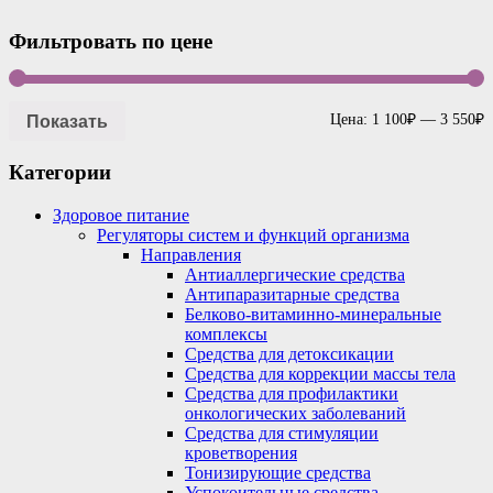
Фильтровать по цене
Показать
Цена:
1 100₽
—
3 550₽
Категории
Здоровое питание
Регуляторы систем и функций организма
Направления
Антиаллергические средства
Антипаразитарные средства
Белково-витаминно-минеральные
комплексы
Средства для детоксикации
Средства для коррекции массы тела
Средства для профилактики
онкологических заболеваний
Средства для стимуляции
кроветворения
Тонизирующие средства
Успокоительные средства