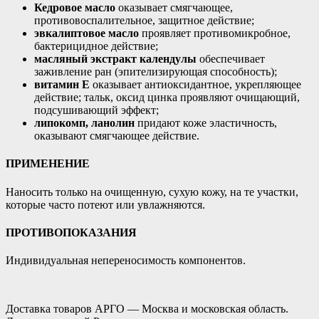
Кедровое масло
оказывает смягчающее,
противовоспалительное, защитное действие;
эвкалиптовое масло
проявляет противомикробное,
бактерицидное действие;
масляный экстракт календулы
обеспечивает
заживление ран (эпителизирующая способность);
витамин Е
оказывает антиоксидантное, укрепляющее
действие; тальк, оксид цинка проявляют очищающий,
подсушивающий эффект;
липокомп, ланолин
придают коже эластичность,
оказывают смягчающее действие.
ПРИМЕНЕНИЕ
Наносить только на очищенную, сухую кожу, на те участки,
которые часто потеют или увлажняются.
ПРОТИВОПОКАЗАНИЯ
Индивидуальная непереносимость компонентов.
Доставка товаров АРГО — Москва и московская область.