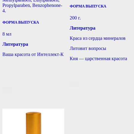
Propylparaben, Benzophenone-
ФОРМА ВЫПУСКА
4.
200 г.
ФОРМА ВЫПУСКА
Литература
8 мл
Краса из сердца минералов
Литература
Литовит вопросы
Ваша красота от Интеллект-К
Кия — царственная красота