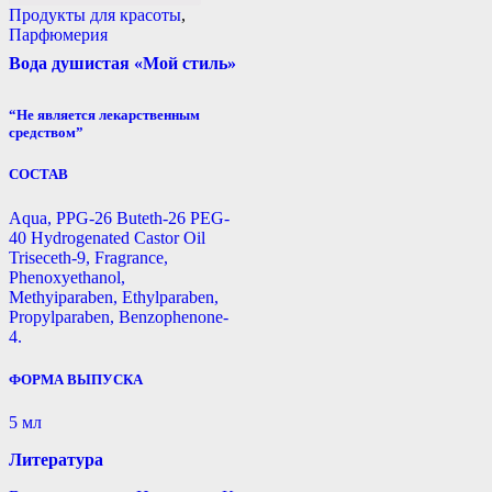
Продукты для красоты
,
Парфюмерия
Вода душистая «Мой стиль»
“Не является лекарственным
средством”
СОСТАВ
Aqua, PPG-26 Buteth-26 PEG-
40 Hydrogenated Castor Oil
Triseceth-9, Fragrance,
Phenoxyethanol,
Methyiparaben, Ethylparaben,
Propylparaben, Benzophenone-
4.
ФОРМА ВЫПУСКА
5 мл
Литература