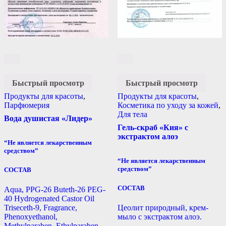
Быстрый просмотр
Быстрый просмотр
Продукты для красоты
,
Продукты для красоты
,
Парфюмерия
Косметика по уходу за кожей
,
Для тела
Вода душистая «Лидер»
Гель-скраб «Кия» с
экстрактом алоэ
“Не является лекарственным
средством”
“Не является лекарственным
средством”
СОСТАВ
СОСТАВ
Aqua, PPG-26 Buteth-26 PEG-
40 Hydrogenated Castor Oil
Triseceth-9, Fragrance,
Цеолит природный, крем-
Phenoxyethanol,
мыло с экстрактом алоэ.
Methylparaben, Ethylparaben,