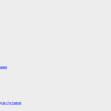
иями
для суставов