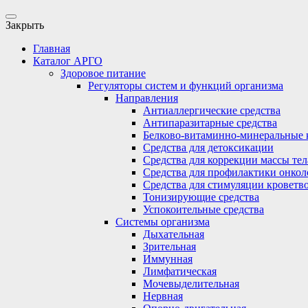
Закрыть
Главная
Каталог АРГО
Здоровое питание
Регуляторы систем и функций организма
Направления
Антиаллергические средства
Антипаразитарные средства
Белково-витаминно-минеральные 
Средства для детоксикации
Средства для коррекции массы тел
Средства для профилактики онкол
Средства для стимуляции кроветв
Тонизирующие средства
Успокоительные средства
Системы организма
Дыхательная
Зрительная
Иммунная
Лимфатическая
Мочевыделительная
Нервная