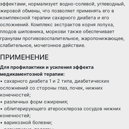
эффектами, нормализует водно-солевой, углеводный,
жировой обмены, что позволяет применять его в
комплексной терапии сахарного диабета и его
осложнений. Комплекс экстрактов корня лопуха,
плодов шиповника, моркови также обеспечивает
гранулам противовоспалительное, жаропонижающее,
слабительное, мочегонное действиe.
ПРИМЕНЕНИЕ
Для профилактики и усиления эффекта
медикаментозной терапии:
• сахарного диабета 1 и 2 типа, диабетических
осложнений со стороны глаз, почек, нижних
конечностей;
• различных форм ожирения;
• облитерирующего атеросклероза сосудов нижних
конечностей;
• варикозной болезни;