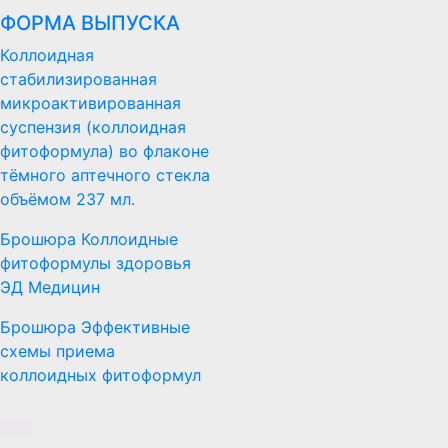
ФОРМА ВЫПУСКА
Коллоидная
стабилизированная
микроактивированная
суспензия (коллоидная
фитоформула) во флаконе
тёмного аптечного стекла
объёмом 237 мл.
Брошюра Коллоидные
фитоформулы здоровья
ЭД Медицин
Брошюра Эффективные
схемы приема
коллоидных фитоформул