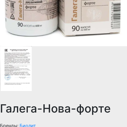
Галега-Нова-форте
Бренды:
Биолит