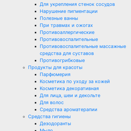
Для укрепления стенок сосудов
Нарушение пигментации
Полезные ванны
При травмах и ожогах
Противоаллергические
Противовоспалительные
Противовоспалительные массажные
средства для суставов
Противогрибковые
Продукты для красоты
Парфюмерия
Косметика по уходу за кожей
Косметика декоративная
Для лица, шеи и декольте
Для волос
Средства ароматерапии
Средства гигиены
Дезодоранты
Мыло