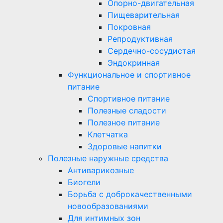
Опорно-двигательная
Пищеварительная
Покровная
Репродуктивная
Сердечно-сосудистая
Эндокринная
Функциональное и спортивное
питание
Спортивное питание
Полезные сладости
Полезное питание
Клетчатка
Здоровые напитки
Полезные наружные средства
Антиварикозные
Биогели
Борьба с доброкачественными
новообразованиями
Для интимных зон