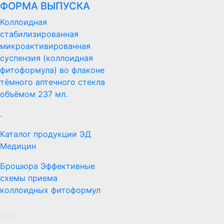
ФОРМА ВЫПУСКА
Коллоидная
стабилизированная
микроактивированная
суспензия (коллоидная
фитоформула) во флаконе
тёмного аптечного стекла
объёмом 237 мл.
.
Каталог продукции ЭД
Медицин
Брошюра Эффективные
схемы приема
коллоидных фитоформул