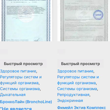
Быстрый просмотр
Быстрый просмотр
Здоровое питание
,
Здоровое питание
,
Регуляторы систем и
Регуляторы систем и
функций организма
,
функций организма
,
Системы организма
,
Системы организма
,
Дыхательная
Репродуктивная
,
Эндокринная
БронхоЛайн (BronchoLine)
Фимейл Эктив Комплекс
“Не является