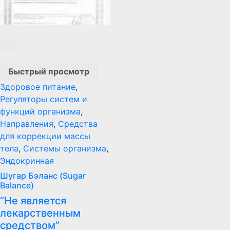
Быстрый просмотр
Здоровое питание
,
Регуляторы систем и
функций организма
,
Направления
,
Средства
для коррекции массы
тела
,
Системы организма
,
Эндокринная
Шугар Бэланс (Sugar
Balance)
“Не является
лекарственным
средством”