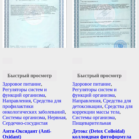
Быстрый просмотр
Быстрый просмотр
Здоровое питание
,
Здоровое питание
,
Регуляторы систем и
Регуляторы систем и
функций организма
,
функций организма
,
Направления
,
Средства для
Направления
,
Средства для
профилактики
детоксикации
,
Средства для
онкологических заболеваний
,
коррекции массы тела
,
Системы организма
,
Нервная
,
Системы организма
,
Сердечно-сосудистая
Пищеварительная
Анти-Оксидант (Anti-
Детокс (Detox Colloidal)
Oxidant)
коллоидная фитоформула