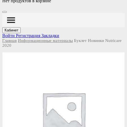
Нет продуктов в корзине
Кабинет
Войти
Регистрация
Закладки
Главная
Информационные материалы
Буклет Новинки Nutricare
2020