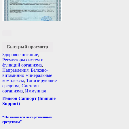
Быстрый просмотр
Здоровое питание
,
Регуляторы систем и
функций организма
,
Направления
,
Белково-
витаминно-минеральные
комплексы
,
Тонизирующие
средства
,
Системы
организма
,
Иммунная
Имьюн Саппорт (Immune
Support)
“Не является лекарственным
средством”