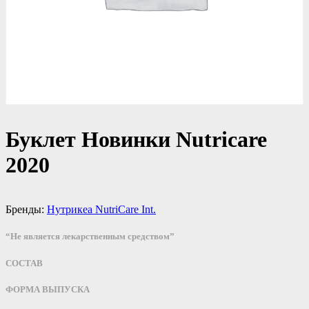
Буклет Новинки Nutricare
2020
Бренды:
Нутрикеа NutriCare Int.
“Не является лекарственным средством”
СОСТАВ
ФОРМА ВЫПУСКА