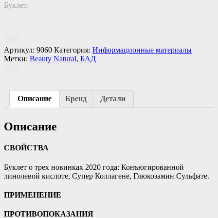
Буклет.
Артикул:
9060
Категория:
Информационные материалы
Метки:
Beauty Natural
,
БАД
Описание
Бренд
Детали
Описание
СВОЙСТВА
Буклет о трех новинках 2020 года: Конъюгированной
линолевой кислоте, Супер Коллагене, Глюкозамин Сульфате.
ПРИМЕНЕНИЕ
ПРОТИВОПОКАЗАНИЯ