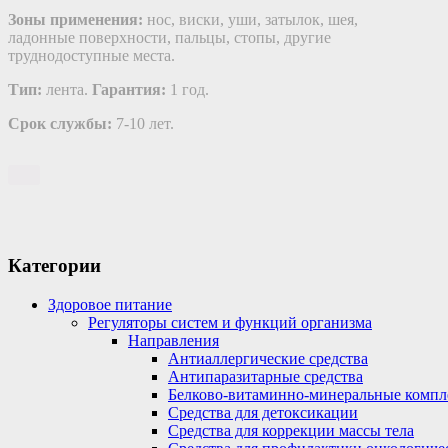
Зоны применения:
нос, виски, уши, затылок, шея,
ладонные поверхности, пальцы, стопы, другие
труднодоступные места.
Тип:
лента.
Гарантия:
1 год.
Срок службы:
7-10 лет.
Категории
Здоровое питание
Регуляторы систем и функций организма
Направления
Антиаллергические средства
Антипаразитарные средства
Белково-витаминно-минеральные компл
Средства для детоксикации
Средства для коррекции массы тела