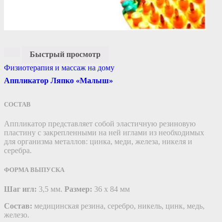
Быстрый просмотр
Физиотерапия и массаж на дому
Аппликатор Ляпко «Малыш»
СОСТАВ
Аппликатор представляет собой эластичную резиновую
пластину c закрепленными на ней иглами из необходимых
для организма металлов: цинка, меди, железа, никеля и
серебра.
ФОРМА ВЫПУСКА
Шаг игл:
3,5 мм.
Размер:
36 х 84 мм
Состав:
медицинская резина, серебро, никель, цинк, медь,
железо.