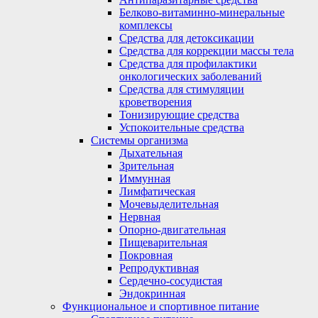
Белково-витаминно-минеральные
комплексы
Средства для детоксикации
Средства для коррекции массы тела
Средства для профилактики
онкологических заболеваний
Средства для стимуляции
кроветворения
Тонизирующие средства
Успокоительные средства
Системы организма
Дыхательная
Зрительная
Иммунная
Лимфатическая
Мочевыделительная
Нервная
Опорно-двигательная
Пищеварительная
Покровная
Репродуктивная
Сердечно-сосудистая
Эндокринная
Функциональное и спортивное питание