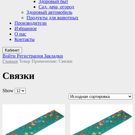
Здоровый быт
Сад, дача, огород
Здоровый автомобиль
Продукты для животных
Производители
Избранное
О нас
Контакты
Кабинет
Войти
Регистрация
Закладки
Главная
Товар Применение:
Связки
Связки
Show