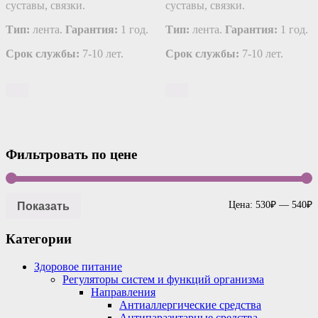
суставы, связки.
суставы, связки.
Тип:
лента.
Гарантия:
1 год.
Тип:
лента.
Гарантия:
1 год.
Срок службы:
7-10 лет.
Срок службы:
7-10 лет.
Фильтровать по цене
Показать
Цена:
530₽
—
540₽
Категории
Здоровое питание
Регуляторы систем и функций организма
Направления
Антиаллергические средства
Антипаразитарные средства