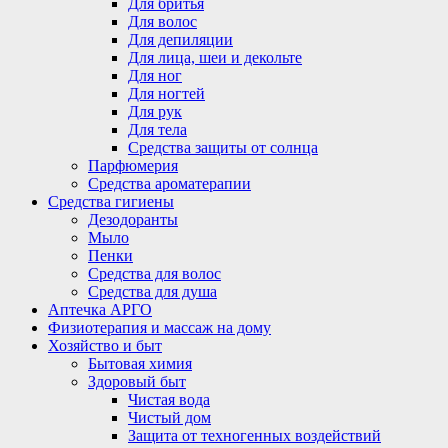
Для бритья
Для волос
Для депиляции
Для лица, шеи и декольте
Для ног
Для ногтей
Для рук
Для тела
Средства защиты от солнца
Парфюмерия
Средства ароматерапии
Средства гигиены
Дезодоранты
Мыло
Пенки
Средства для волос
Средства для душа
Аптечка АРГО
Физиотерапия и массаж на дому
Хозяйство и быт
Бытовая химия
Здоровый быт
Чистая вода
Чистый дом
Защита от техногенных воздействий