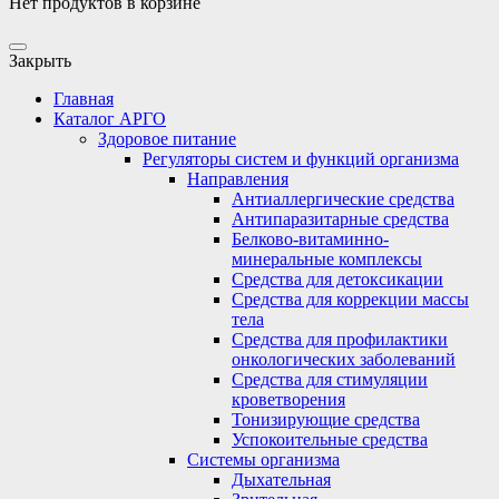
Нет продуктов в корзине
Закрыть
Главная
Каталог АРГО
Здоровое питание
Регуляторы систем и функций организма
Направления
Антиаллергические средства
Антипаразитарные средства
Белково-витаминно-
минеральные комплексы
Средства для детоксикации
Средства для коррекции массы
тела
Средства для профилактики
онкологических заболеваний
Средства для стимуляции
кроветворения
Тонизирующие средства
Успокоительные средства
Системы организма
Дыхательная