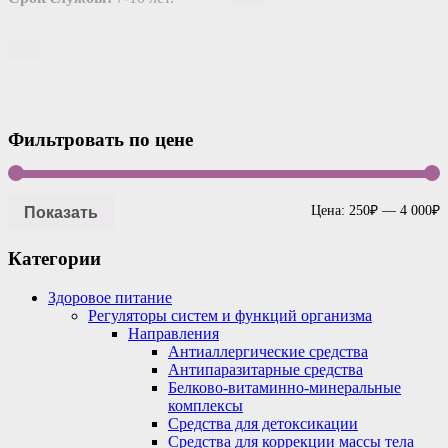
Фильтровать по цене
Показать
Цена:
250₽
—
4 000₽
Категории
Здоровое питание
Регуляторы систем и функций организма
Направления
Антиаллергические средства
Антипаразитарные средства
Белково-витаминно-минеральные
комплексы
Средства для детоксикации
Средства для коррекции массы тела