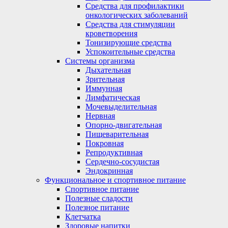
Средства для профилактики
онкологических заболеваний
Средства для стимуляции
кроветворения
Тонизирующие средства
Успокоительные средства
Системы организма
Дыхательная
Зрительная
Иммунная
Лимфатическая
Мочевыделительная
Нервная
Опорно-двигательная
Пищеварительная
Покровная
Репродуктивная
Сердечно-сосудистая
Эндокринная
Функциональное и спортивное питание
Спортивное питание
Полезные сладости
Полезное питание
Клетчатка
Здоровые напитки