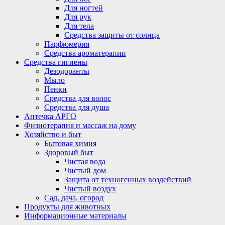
Для ногтей
Для рук
Для тела
Средства защиты от солнца
Парфюмерия
Средства ароматерапии
Средства гигиены
Дезодоранты
Мыло
Пенки
Средства для волос
Средства для душа
Аптечка АРГО
Физиотерапия и массаж на дому
Хозяйство и быт
Бытовая химия
Здоровый быт
Чистая вода
Чистый дом
Защита от техногенных воздействий
Чистый воздух
Сад, дача, огород
Продукты для животных
Информационные материалы