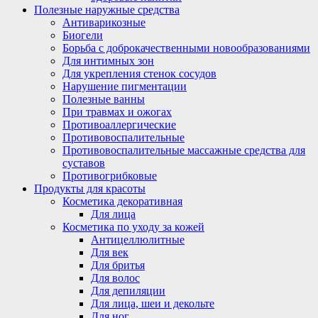
Полезные наружные средства
Антиварикозные
Биогели
Борьба с доброкачественными новообразованиями
Для интимных зон
Для укрепления стенок сосудов
Нарушение пигментации
Полезные ванны
При травмах и ожогах
Противоаллергические
Противовоспалительные
Противовоспалительные массажные средства для
суставов
Противогрибковые
Продукты для красоты
Косметика декоративная
Для лица
Косметика по уходу за кожей
Антицеллюлитные
Для век
Для бритья
Для волос
Для депиляции
Для лица, шеи и декольте
Для ног