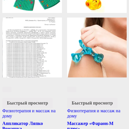
Быстрый просмотр
Быстрый просмотр
Физиотерапия и массаж на
Физиотерапия и массаж на
дому
дому
Аппликатор Ляпко
Массажер «Фараон-М
Ромашка
плюс»