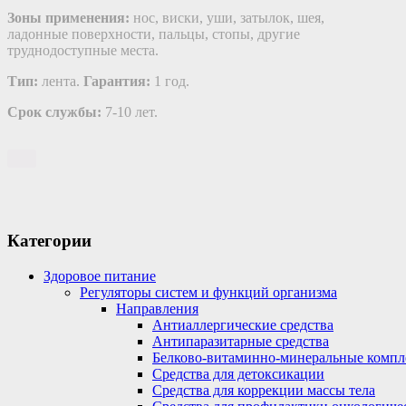
Зоны применения:
нос, виски, уши, затылок, шея,
ладонные поверхности, пальцы, стопы, другие
труднодоступные места.
Тип:
лента.
Гарантия:
1 год.
Срок службы:
7-10 лет.
Категории
Здоровое питание
Регуляторы систем и функций организма
Направления
Антиаллергические средства
Антипаразитарные средства
Белково-витаминно-минеральные компл
Средства для детоксикации
Средства для коррекции массы тела