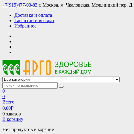
Skip
+7(915)477-03-83
г. Москва, м. Чкаловская, Мельницкий пер. Д.
to
Доставка и оплата
content
Гарантии и возврат
Избранное
АРГО интернет магазин, доставка в Москве и по всей России
АРГО каталог каталог продукции, официальные цены
0
0
Всего
0,00
₽
0 заказов
В корзину
Нет продуктов в корзине