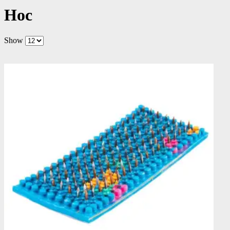
Нос
Show