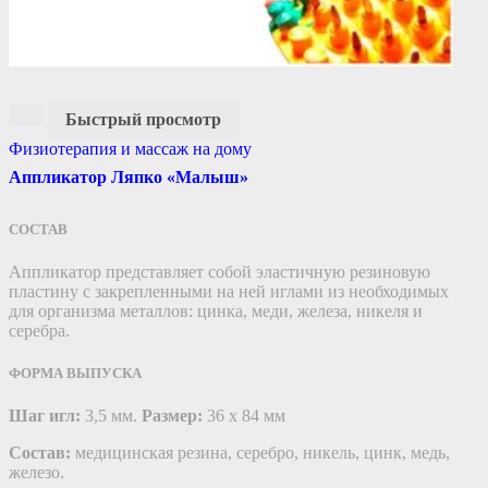
Быстрый просмотр
Физиотерапия и массаж на дому
Аппликатор Ляпко «Малыш»
СОСТАВ
Аппликатор представляет собой эластичную резиновую
пластину c закрепленными на ней иглами из необходимых
для организма металлов: цинка, меди, железа, никеля и
серебра.
ФОРМА ВЫПУСКА
Шаг игл:
3,5 мм.
Размер:
36 х 84 мм
Состав:
медицинская резина, серебро, никель, цинк, медь,
железо.