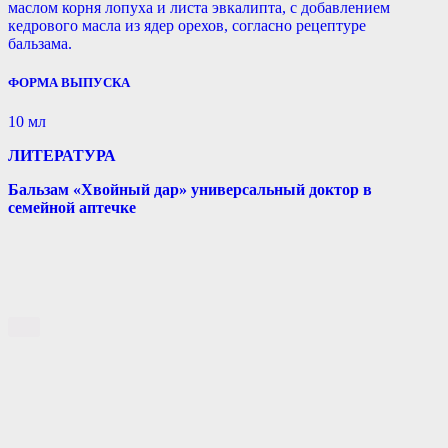
маслом корня лопуха и листа эвкалипта, с добавлением
кедрового масла из ядер орехов, согласно рецептуре
бальзама.
ФОРМА ВЫПУСКА
10 мл
ЛИТЕРАТУРА
Бальзам «Хвойный дар» универсальный доктор в
семейной аптечке