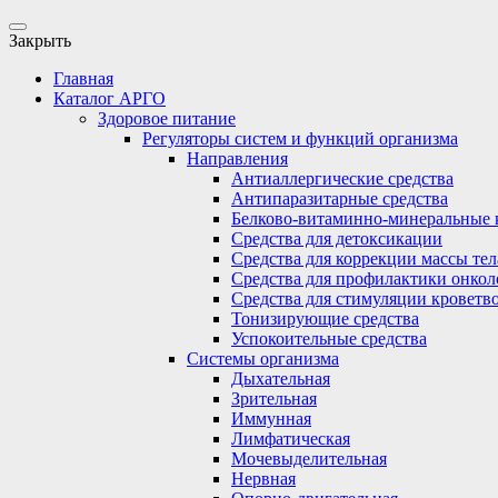
Закрыть
Главная
Каталог АРГО
Здоровое питание
Регуляторы систем и функций организма
Направления
Антиаллергические средства
Антипаразитарные средства
Белково-витаминно-минеральные 
Средства для детоксикации
Средства для коррекции массы тел
Средства для профилактики онкол
Средства для стимуляции кроветв
Тонизирующие средства
Успокоительные средства
Системы организма
Дыхательная
Зрительная
Иммунная
Лимфатическая
Мочевыделительная
Нервная