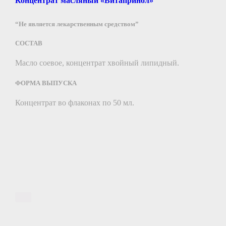
Концентрат масляный «Витапринол»
“Не является лекарственным средством”
СОСТАВ
Масло соевое, концентрат хвойный липидный.
ФОРМА ВЫПУСКА
Концентрат во флаконах по 50 мл.