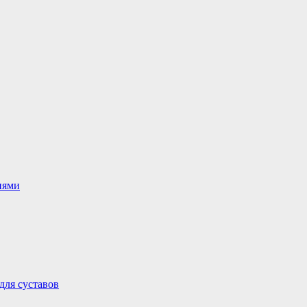
иями
для суставов