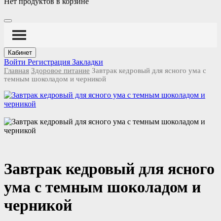
Нет продуктов в корзине
Кабинет
Войти
Регистрация
Закладки
Главная
Здоровое питание
Завтрак кедровый для ясного ума с
темным шоколадом и черникой
Завтрак кедровый для ясного
ума с темным шоколадом и
черникой