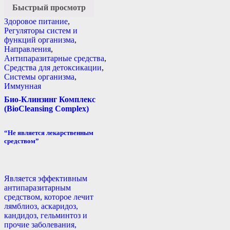
Быстрый просмотр
Здоровое питание
,
Регуляторы систем и
функций организма
,
Направления
,
Антипаразитарные средства
,
Средства для детоксикации
,
Системы организма
,
Иммунная
Био-Клинзинг Комплекс
(BioCleansing Complex)
“Не является лекарственным
средством”
Является эффективным
антипаразитарным
средством, которое лечит
лямблиоз, аскаридоз,
кандидоз, гельминтоз и
прочие заболевания,