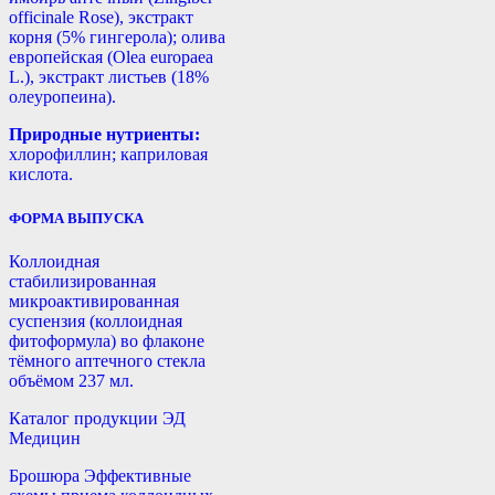
officinale Rose), экстракт
корня (5% гингерола); олива
европейская (Olea europaea
L.), экстракт листьев (18%
олеуропеина).
Природные нутриенты:
хлорофиллин; каприловая
кислота.
ФОРМА ВЫПУСКА
Коллоидная
стабилизированная
микроактивированная
суспензия (коллоидная
фитоформула) во флаконе
тёмного аптечного стекла
объёмом 237 мл.
Каталог продукции ЭД
Медицин
Брошюра Эффективные