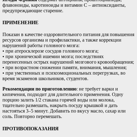
флавоноиды, каротиноиды и витамин С – антиоксиданты,
предупреждающие старение.
ПРИМЕНЕНИЕ
Показан в качестве оздоровительного питания для повышения
ресурсов организма и профилактики, а также коррекции
нарушений работы головного мозга:
• при атеросклерозе сосудов головного мозга;
• при хронической ишемии мозга; последствиях
перенесенных острых нарушений мозгового кровообращения;
• при возрастном снижении памяти, внимания, мышления;
• при умственных и психоэмоциональных перегрузках, во
время экзаменов школьников, студентов.
Рекомендации по приготовлению
: не требует варки и
кипячения, подходит для длительного применения. Одну
порцию залить 1/2 стакана горячей воды или молока,
тщательно размешать, накрыть посуду крышкой и дать
настояться 3–5 минут. Добавить по вкусу масло, сахар или
соль. Повторно перемешать.
ПРОТИВОПОКАЗАНИЯ