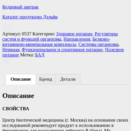
Кедровый завтрак
Каталог продукции Дэльфа
Артикул:
0537
Категории:
Здоровое питание
,
Регуляторы
систем и функций организма
,
Направления
,
Белково-
витаминно-минеральные комплексы
,
Системы организма
,
Нервная
,
Функциональное и спортивное питание
,
Полезное
питание
Метка:
БАД
Описание
Бренд
Детали
Описание
СВОЙСТВА
Центр биотической медицины (г. Москва) на основании своих
исследований рекомендует продукт к использованию в
фитотерапии для восполнения дефицита B (бора), Mn