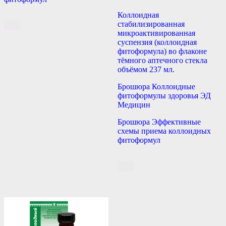
Коллоидная
стабилизированная
микроактивированная
суспензия (коллоидная
фитоформула) во флаконе
тёмного аптечного стекла
объёмом 237 мл.
Брошюра Коллоидные
фитоформулы здоровья ЭД
Медицин
Брошюра Эффективные
схемы приема коллоидных
фитоформул