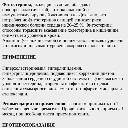
Фитостерины
, входящие в состав, обладают
онкопрофилактической, антиоксидантной и
иммуностимулирующей активностью. Доказано, что
потребление фитостеринов с пищей снижает риск
ишемической болезни сердца на 20–25 %. Фитостерины
способны тормозить всасывание холестерина в кишечнике,
снижать его уровень в крови.
Аллицин (чеснок посевной) и поликозанол снижают уровень
«плохого» и повышают уровень «хорошего» холестерина.
ПРИМЕНЕНИЕ
Гиперхолестеринемия, гиперлипидемия,
гипертриглицеридемия, поддающиеся коррекции диетой.
Заболевания сердечно-сосудистой системы на фоне высокого
уровня холестерина, вторичная профилактика с целью
снижения суммарного риска смерти от инфаркта миокарда и
стенокардии.
Рекомендации по применению
: взрослым принимать по 1
таблетке в день во время еды. Продолжительность приема – 1
месяц, при необходимости прием повторить.
ПРОТИВОПОКАЗАНИЯ