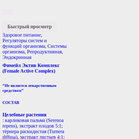
Быстрый просмотр
Здоровое питание
,
Регуляторы систем и
функций организма
,
Системы
организма
,
Репродуктивная
,
Эндокринная
Фимейл Эктив Комплекс
(Female Active Complex)
“Не является лекарственным
средством”
СОСТАВ
Целебные растения
: карликовая пальма (Serenoa
repens), экстракт плодов 5:1;
тёрнера раскидистая (Turnera
diffusa), экстракт листьев 4:1;