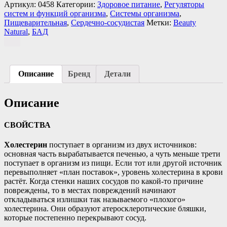
Артикул:
0458
Категории:
Здоровое питание
,
Регуляторы
систем и функций организма
,
Системы организма
,
Пищеварительная
,
Сердечно-сосудистая
Метки:
Beauty
Natural
,
БАД
Описание
Бренд
Детали
Описание
СВОЙСТВА
Холестерин
поступает в организм из двух источников:
основная часть вырабатывается печенью, а чуть меньше трети
поступает в организм из пищи. Если тот или другой источник
перевыполняет «план поставок», уровень холестерина в крови
растёт. Когда стенки наших сосудов по какой-то причине
повреждены, то в местах повреждений начинают
откладываться излишки так называемого «плохого»
холестерина. Они образуют атеросклеротические бляшки,
которые постепенно перекрывают сосуд.