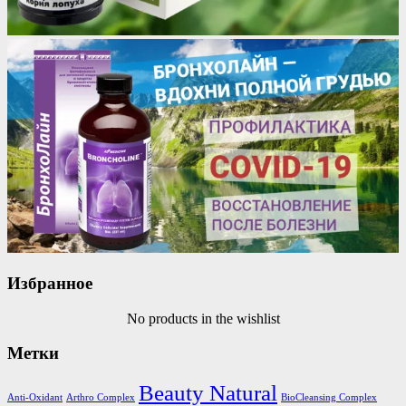
Избранное
No products in the wishlist
Метки
Beauty Natural
Anti-Oxidant
Arthro Complex
BioCleansing Complex