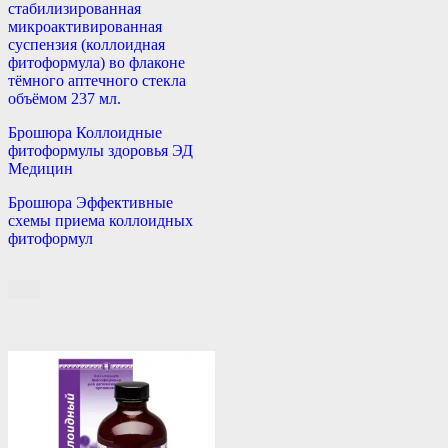
стабилизированная
микроактивированная
суспензия (коллоидная
фитоформула) во флаконе
тёмного аптечного стекла
объёмом 237 мл.
Брошюра Коллоидные
фитоформулы здоровья ЭД
Медицин
Брошюра Эффективные
схемы приема коллоидных
фитоформул