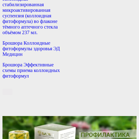
стабилизированная
микроактивированная
суспензия (коллоидная
фитоформула) во флаконе
тёмного аптечного стекла
объёмом 237 мл.
Брошюра Коллоидные
фитоформулы здоровья ЭД
Медицин
Брошюра Эффективные
схемы приема коллоидных
фитоформул