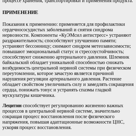
процессе хранения, транспортировки и применения продукта.
ПРИМЕНЕНИЕ
Показания к применению: применяется для профилактики
сердечнососудистых заболеваний и снятия синдрома
нервозности. Компоненты «КуЭМсил антистресс» устраняют
раздражительность; способствуют улучшению памяти;
устраняют бессонницу; снимают синдром метеозависимости;
повышают эмоциональный статус и стрессоустойчивость;
способствуют снижению артериального давления. Шлемник
байкальский обладает уникальной способностью снижать
возбудимость центральной нервной системы при физическом
переутомлении, которое зачастую является причиной
нарушения регуляции артериального давления. Растение
обладает свойством увеличивать силу и замедлять сокращения
сердца, понижать тонус и устранять спазмы гладкой
мускулатуры кишечника.
Лецитин
способствует регулированию жизненно важных
процессов в центральной нервной системе, значительно
сокращая процесс восстановления после физического
напряжения, повышая адаптационные возможности ЦНС,
ускоряя процесс восстановления.