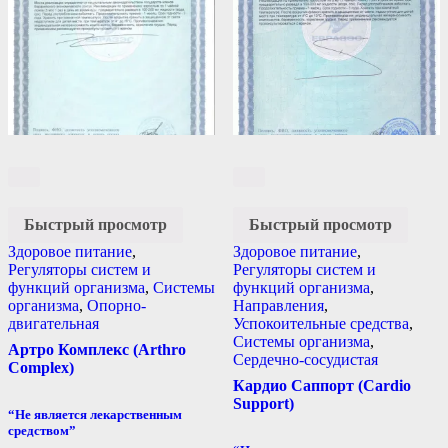
Быстрый просмотр
Быстрый просмотр
Здоровое питание
,
Здоровое питание
,
Регуляторы систем и
Регуляторы систем и
функций организма
,
Системы
функций организма
,
организма
,
Опорно-
Направления
,
двигательная
Успокоительные средства
,
Системы организма
,
Артро Комплекс (Arthro
Сердечно-сосудистая
Complex)
Кардио Саппорт (Cardio
Support)
“Не является лекарственным
средством”