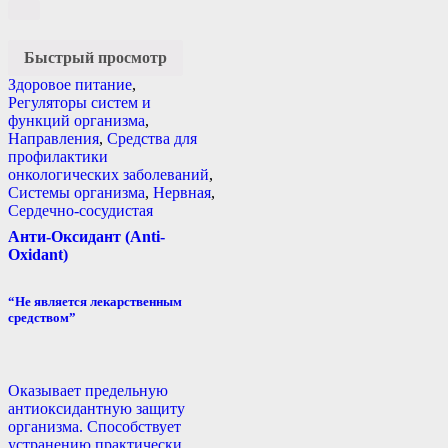
Быстрый просмотр
Здоровое питание
,
Регуляторы систем и
функций организма
,
Направления
,
Средства для
профилактики
онкологических заболеваний
,
Системы организма
,
Нервная
,
Сердечно-сосудистая
Анти-Оксидант (Anti-
Oxidant)
“Не является лекарственным
средством”
Оказывает предельную
антиоксидантную защиту
организма. Способствует
устранению практически