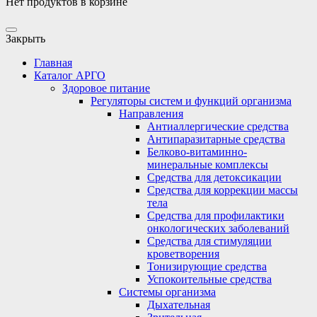
Нет продуктов в корзине
Закрыть
Главная
Каталог АРГО
Здоровое питание
Регуляторы систем и функций организма
Направления
Антиаллергические средства
Антипаразитарные средства
Белково-витаминно-
минеральные комплексы
Средства для детоксикации
Средства для коррекции массы
тела
Средства для профилактики
онкологических заболеваний
Средства для стимуляции
кроветворения
Тонизирующие средства
Успокоительные средства
Системы организма
Дыхательная