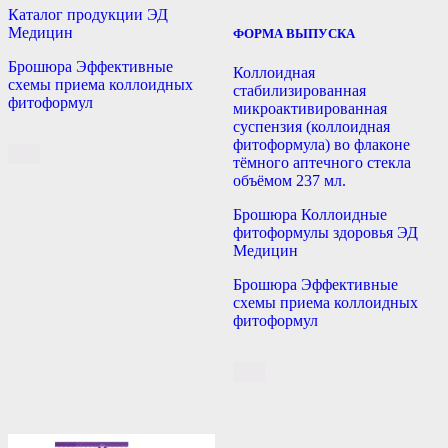
Каталог продукции ЭД
Медицин
ФОРМА ВЫПУСКА
Брошюра Эффективные
Коллоидная
схемы приема коллоидных
стабилизированная
фитоформул
микроактивированная
суспензия (коллоидная
фитоформула) во флаконе
тёмного аптечного стекла
объёмом 237 мл.
Брошюра Коллоидные
фитоформулы здоровья ЭД
Медицин
Брошюра Эффективные
схемы приема коллоидных
фитоформул