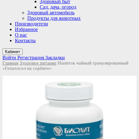
Здоровый быт
Сад, дача, огород
Здоровый автомобиль
Продукты для животных
Производители
Избранное
О нас
Контакты
Кабинет
Войти
Регистрация
Закладки
Главная
Здоровое питание
Напиток чайный гранулированный
«Гепатосол на сорбите»