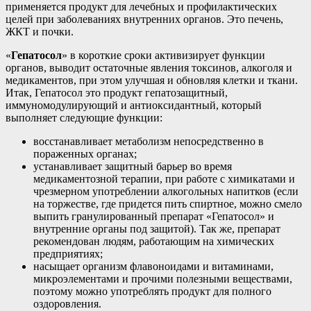
применяется продукт для лечебных и профилактических
целей при заболеваниях внутренних органов. Это печень,
ЖКТ и почки.
«
Гепатосол
» в короткие сроки активизирует функции
органов, выводит остаточные явления токсинов, алкоголя и
медикаментов, при этом улучшая и обновляя клетки и ткани.
Итак, Гепатосол это продукт гепатозащитный,
иммуномодулирующий и антиоксидантный, который
выполняет следующие функции:
восстанавливает метаболизм непосредственно в
пораженных органах;
устанавливает защитный барьер во время
медикаментозной терапии, при работе с химикатами и
чрезмерном употреблении алкогольных напитков (если
на торжестве, где придется пить спиртное, можно смело
выпить гранулированный препарат «Гепатосол» и
внутренние органы под защитой). Так же, препарат
рекомендован людям, работающим на химических
предприятиях;
насыщает организм флавоноидами и витаминами,
микроэлементами и прочими полезными веществами,
поэтому можно употреблять продукт для полного
оздоровления.