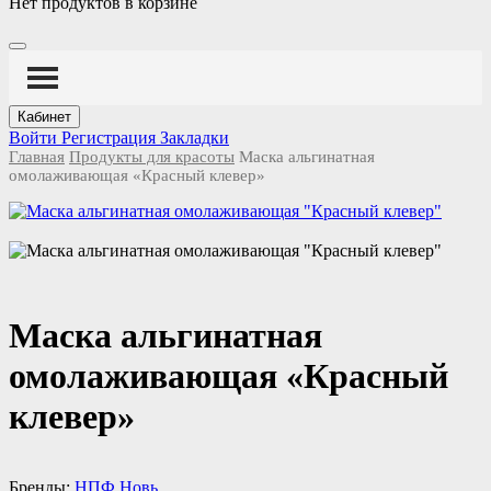
Нет продуктов в корзине
Кабинет
Войти
Регистрация
Закладки
Главная
Продукты для красоты
Маска альгинатная
омолаживающая «Красный клевер»
Маска альгинатная
омолаживающая «Красный
клевер»
Бренды:
НПФ Новь