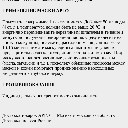
ПРИМЕНЕНИЕ МАСКИ АРГО
Поместите содержимое 1 пакета в миску. Добавьте 50 мл воды
(4 ст. л.), температура должна быть не выше 20 °С, и
энергично перемешивайте деревянным шпателем в течение 1
минуты до получения однородной пасты. Сразу нанесите на
чистую кожу лица, полежите, расслабив мышцы лица. Через
10-15 минут снимите маску единым пластом снизу вверх,
предварительно слегка отсоединив ее от кожи по краям. Под
маску часто наносят активные действующие компоненты
(масла, эмульсии и т.д.), поскольку обменные процессы между
маской и кожей помогают проникновению необходимых
ингредиентов глубоко в дерму.
ПРОТИВОПОКАЗАНИЯ
Индивидуальная непереносимость компонентов.
Доставка товаров АРГО — Москва и московская область.
Доставка по всей России.