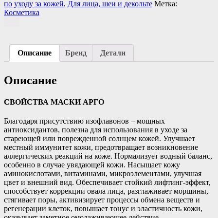
по уходу за кожей
,
Для лица, шеи и декольте
Метка:
Косметика
Описание
Бренд
Детали
Описание
СВОЙСТВА МАСКИ АРГО
Благодаря присутствию изофлавонов – мощных
антиоксидантов, полезна для использования в уходе за
стареющей или поврежденной солнцем кожей. Улучшает
местный иммунитет кожи, предотвращает возникновение
аллергических реакций на коже. Нормализует водный баланс,
особенно в случае увядающей кожи. Насыщает кожу
аминокислотами, витаминами, микроэлементами, улучшая
цвет и внешний вид. Обеспечивает стойкий лифтинг-эффект,
способствует коррекции овала лица, разглаживает морщины,
стягивает поры, активизирует процессы обмена веществ и
регенерации клеток, повышает тонус и эластичность кожи,
оказывает заметное омолаживающее действие.