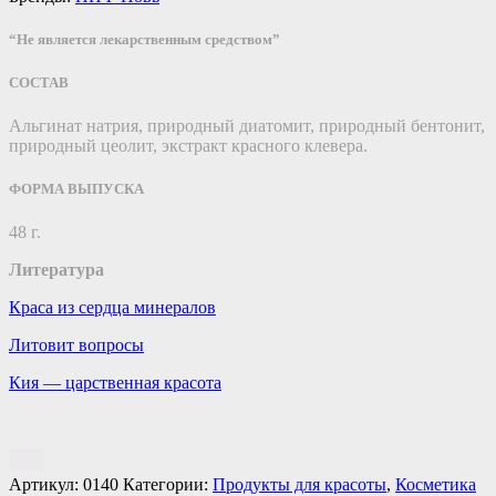
“Не является лекарственным средством”
СОСТАВ
Альгинат натрия, природный диатомит, природный бентонит,
природный цеолит, экстракт красного клевера.
ФОРМА ВЫПУСКА
48 г.
Литература
Краса из сердца минералов
Литовит вопросы
Кия — царственная красота
Артикул:
0140
Категории:
Продукты для красоты
,
Косметика