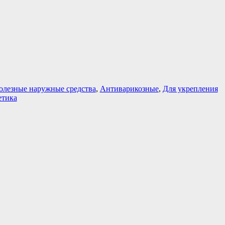
олезные наружные средства
,
Антиварикозные
,
Для укрепления
етика