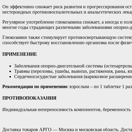
Он эффективно снижает риск развития и прогрессирования ост
нестероидных противовоспалительных и анальгетических лека
Регулярное употребление глюкозамина снижает, а иногда и по
многие годы страдающих различными заболеваниями опорно-д
Глюкозамин также стимулирует противосвертывающую систему 
способствует быстрому восстановлению организма после физич
ПРИМЕНЕНИЕ
Заболевания опорно-двигательной системы (остеоартрозы
Травмы (переломы, ушибы, вывихи, растяжения, раны, яз
Сердечнососудистые заболевания (варикозное расширение
Рекомендации по применению
: взрослым – по 1 таблетке 1 ра
ПРОТИВОПОКАЗАНИЯ
Индивидуальная непереносимость компонентов, беременность 
Доставка товаров АРГО — Москва и московская область. Доста