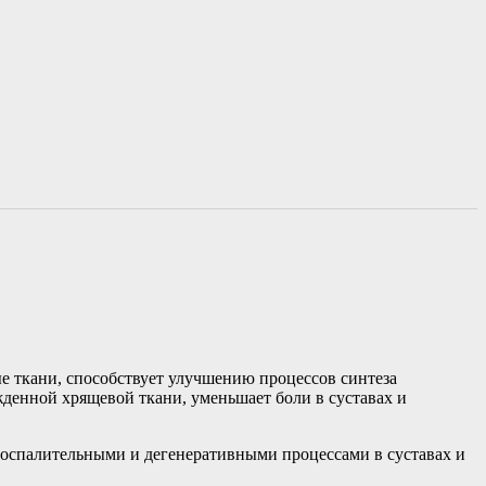
ые ткани, способствует улучшению процессов синтеза
жденной хрящевой ткани, уменьшает боли в суставах и
воспалительными и дегенеративными процессами в суставах и