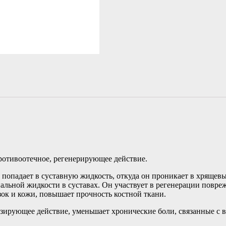
ротивоотечное, регенерирующее действие.
 попадает в суставную жидкость, откуда он проникает в хрящев
иальной жидкости в суставах. Он участвует в регенерации повре
зок и кожи, повышает прочность костной ткани.
зирующее действие, уменьшает хронические боли, связанные с 