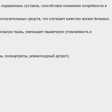
ь пораженных суставов, способствуя снижению потребности в
оспалительных средств, что улучшает качество жизни больных,
тельную ткань, уменьшает мышечную утомляемость и
ты, полиартриты, ревматоидный артрит).