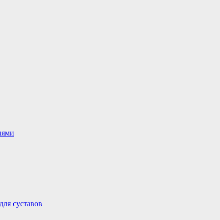
иями
для суставов