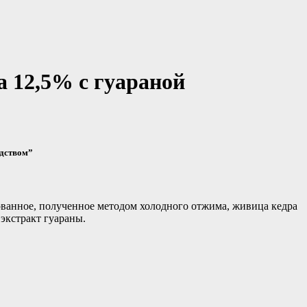
 12,5% с гуараной
едством”
ванное, полученное методом холодного отжима, живица кедра
экстракт гуараны.