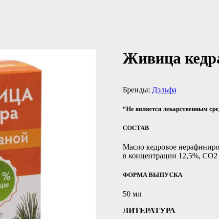
Живица кедра
Бренды:
Дэльфа
“Не является лекарственным ср
СОСТАВ
Масло кедровое нерафиниро
в концентрации 12,5%, СО2 
ФОРМА ВЫПУСКА
50 мл
ЛИТЕРАТУРА