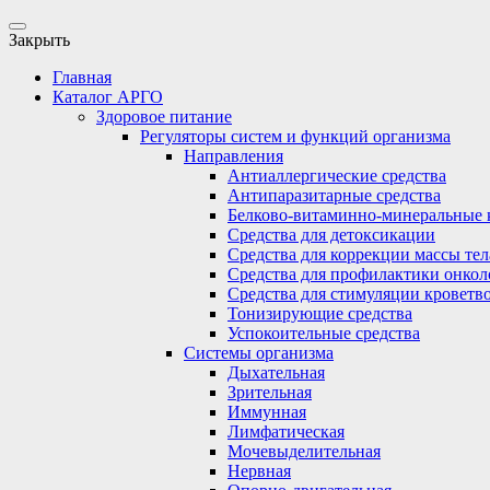
Закрыть
Главная
Каталог АРГО
Здоровое питание
Регуляторы систем и функций организма
Направления
Антиаллергические средства
Антипаразитарные средства
Белково-витаминно-минеральные 
Средства для детоксикации
Средства для коррекции массы тел
Средства для профилактики онкол
Средства для стимуляции кроветв
Тонизирующие средства
Успокоительные средства
Системы организма
Дыхательная
Зрительная
Иммунная
Лимфатическая
Мочевыделительная
Нервная