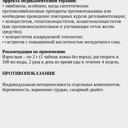
эффекта медикаментозной терапии:
• лямблиоза, особенно, когда синтетические
противолямблиозные препараты противопоказаны или
необходимо проведение повторных курсов дегельминтизации;
• холециститов, гепатохолециститов, холангиохолециститов
(как противовоспалительное и улучшающее отток желчи
средство);
• холециститов аскаридозной этиологии;
• гастритов с повышенной кислотностью желудочного сока.
Рекомендации по применению
Взрослым – по 2 г (1 чайная ложка без верха), растворить в
100 мл воды, 2 раза в день во время еды в течение 4 недель.
ПРОТИВОПОКАЗАНИЯ
Индивидуальная непереносимость отдельных компонентов,
беременность, кормление грудью, сахарный диабет.