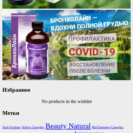
Избранное
No products in the wishlist
Метки
Beauty Natural
Anti-Oxidant
Arthro Complex
BioCleansing Complex