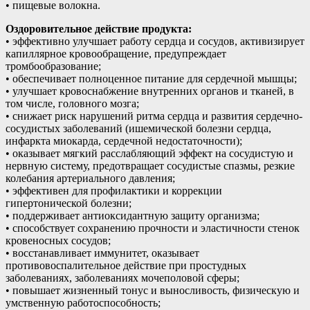
• пищевые волокна.
Оздоровительное действие продукта:
• эффективно улучшает работу сердца и сосудов, активизирует
капиллярное кровообращение, предупреждает
тромбообразование;
• обеспечивает полноценное питание для сердечной мышцы;
• улучшает кровоснабжение внутренних органов и тканей, в
том числе, головного мозга;
• снижает риск нарушений ритма сердца и развития сердечно-
сосудистых заболеваний (ишемической болезни сердца,
инфаркта миокарда, сердечной недостаточности);
• оказывает мягкий расслабляющий эффект на сосудистую и
нервную систему, предотвращает сосудистые спазмы, резкие
колебания артериального давления;
• эффективен для профилактики и коррекции
гипертонической болезни;
• поддерживает антиоксидантную защиту организма;
• способствует сохранению прочности и эластичности стенок
кровеносных сосудов;
• восстанавливает иммунитет, оказывает
противовоспалительное действие при простудных
заболеваниях, заболеваниях мочеполовой сферы;
• повышает жизненный тонус и выносливость, физическую и
умственную работоспособность;