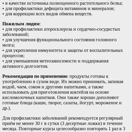
• в качестве источника полноценного растительного белка;
• для профилактики дефицита витаминов и минералов;
• для коррекции всех видов обмена веществ.
Пожилым людям
:
• для профилактики атеросклероза и сердечно-сосудистых
заболеваний;
• для улучшения функционального состояния головного
мозга;
• для укрепления иммунитета и защиты от воспалительных
процессов;
• для уменьшения метеозависимости и поддержания
активного долголетия.
Рекомендации по применению
: продукты готовы к
употреблению в сухом виде. Их можно принимать, запивая
водой, чаем, соком и другими напитками, а также
использовать для приготовления коктейля на основе
кисломолочных напитков. Они также хорошо дополняют
готовые блюда (каши, творог, салаты, йогурт, мороженое и
др.).
Для профилактики заболеваний рекомендуется регулярный
приём не менее 30 г в сутки (3 десертные ложки) в течение
месяца. Повторные курсы целесообразно повторять 1 раз в 3