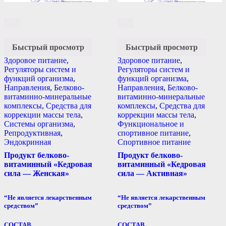
Быстрый просмотр
Быстрый просмотр
Здоровое питание
,
Здоровое питание
,
Регуляторы систем и
Регуляторы систем и
функций организма
,
функций организма
,
Направления
,
Белково-
Направления
,
Белково-
витаминно-минеральные
витаминно-минеральные
комплексы
,
Средства для
комплексы
,
Средства для
коррекции массы тела
,
коррекции массы тела
,
Системы организма
,
Функциональное и
Репродуктивная
,
спортивное питание
,
Эндокринная
Спортивное питание
Продукт белково-
Продукт белково-
витаминный «Кедровая
витаминный «Кедровая
сила — Женская»
сила — Активная»
“Не является лекарственным
“Не является лекарственным
средством”
средством”
СОСТАВ
СОСТАВ