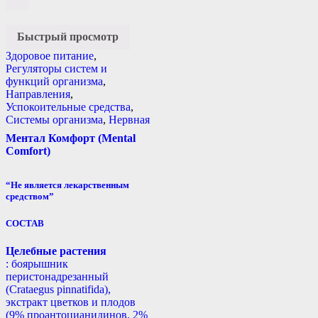
Быстрый просмотр
Здоровое питание
,
Регуляторы систем и
функций организма
,
Направления
,
Успокоительные средства
,
Системы организма
,
Нервная
Ментал Комфорт (Mental
Comfort)
“Не является лекарственным
средством”
СОСТАВ
Целебные растения
: боярышник
перистонадрезанный
(Crataegus pinnatifida),
экстракт цветков и плодов
(9% проантоцианидинов, 2%