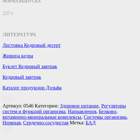
ФОРМА ВЫПУСКА
237 г
ЛИТЕРАТУРА
Листовка Кедровый десерт
Живица кедра
Буклет Кедровый завтрак
Кедровый завтрак
Каталог продукции Дэльфа
Артикул:
0546
Категории:
Здоровое питание
,
Регуляторы
систем и функций организма
,
Направления
,
Белково-
витаминно-минеральные комплексы
,
Системы организма
,
Нервная
,
Сердечно-сосудистая
Метка:
БАД