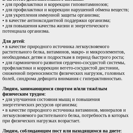
• для профилактики и коррекции гиповитаминозов;
• для профилактики и коррекции нарушений обмена веществ;
• для укрепления иммунной защиты организма;
• в качестве антиоксидантной поддержки организма;
• для повышения качества жизни и энергетического
потенциала организма.
Для детей
:
• в качестве природного источника легкоусвояемого
растительного белка, витаминов, макро- и микроэлементов,
необходимых детям и подросткам в период быстрого роста;
• для гармоничного развития сердечно-сосудистой системы,
профилактики и коррекции вегето-сосудистой дистонии,
сниженной переносимости физических нагрузок, головных
болей, синдрома дефицита внимания с гиперактивностью.
Людям, занимающимся спортом и/или тяжёлым
физическим трудом
:
• для улучшения состояния мышц и повышения
энергетических ресурсов организма;
• в качестве природного источника витаминов, минералов и
легкоусвояемого растительного белка, потребность в которых
при физических нагрузках возрастает.
Людям, соблюдающим пост или находящимся на диете
: