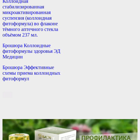
Коллоидная
стабилизированная
микроактивированная
суспензия (коллоидная
фитоформула) во флаконе
тёмного аптечного стекла
объёмом 237 мл.
Брошюра Коллоидные
фитоформулы здоровья ЭД
Медицин
Брошюра Эффективные
схемы приема коллоидных
фитоформул