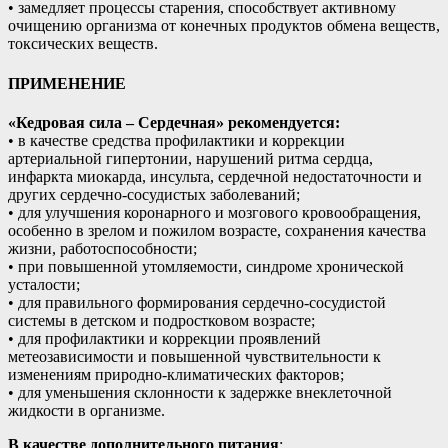
• замедляет процессы старения, способствует активному
очищению организма от конечных продуктов обмена веществ,
токсических веществ.
ПРИМЕНЕНИЕ
«Кедровая сила – Сердечная» рекомендуется:
• в качестве средства профилактики и коррекции
артериальной гипертонии, нарушений ритма сердца,
инфаркта миокарда, инсульта, сердечной недостаточности и
других сердечно-сосудистых заболеваний;
• для улучшения коронарного и мозгового кровообращения,
особенно в зрелом и пожилом возрасте, сохранения качества
жизни, работоспособности;
• при повышенной утомляемости, синдроме хронической
усталости;
• для правильного формирования сердечно-сосудистой
системы в детском и подростковом возрасте;
• для профилактики и коррекции проявлений
метеозависимости и повышенной чувствительности к
изменениям природно-климатических факторов;
• для уменьшения склонности к задержке внеклеточной
жидкости в организме.
В качестве дополнительного питания
: