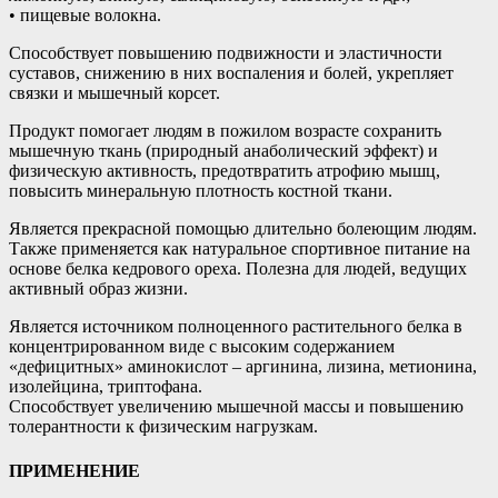
• пищевые волокна.
Способствует повышению подвижности и эластичности
суставов, снижению в них воспаления и болей, укрепляет
связки и мышечный корсет.
Продукт помогает людям в пожилом возрасте сохранить
мышечную ткань (природный анаболический эффект) и
физическую активность, предотвратить атрофию мышц,
повысить минеральную плотность костной ткани.
Является прекрасной помощью длительно болеющим людям.
Также применяется как натуральное спортивное питание на
основе белка кедрового ореха. Полезна для людей, ведущих
активный образ жизни.
Является источником полноценного растительного белка в
концентрированном виде с высоким содержанием
«дефицитных» аминокислот – аргинина, лизина, метионина,
изолейцина, триптофана.
Способствует увеличению мышечной массы и повышению
толерантности к физическим нагрузкам.
ПРИМЕНЕНИЕ