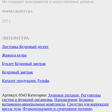
Не содержит консервантов и искусственных добавок.
ФОРМА ВЫПУСКА
237 г
ЛИТЕРАТУРА
Листовка Кедровый десерт
Живица кедра
Буклет Кедровый завтрак
Кедровый завтрак
Каталог продукции Дэльфа
Артикул:
0543
Категории:
Здоровое питание
,
Регуляторы
систем и функций организма
,
Направления
,
Белково-
витаминно-минеральные комплексы
,
Средства для коррекции
массы тела
,
Функциональное и спортивное питание
,