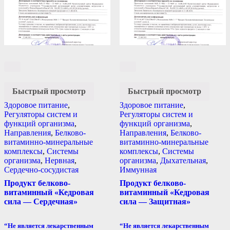
Быстрый просмотр
Быстрый просмотр
Здоровое питание
,
Здоровое питание
,
Регуляторы систем и
Регуляторы систем и
функций организма
,
функций организма
,
Направления
,
Белково-
Направления
,
Белково-
витаминно-минеральные
витаминно-минеральные
комплексы
,
Системы
комплексы
,
Системы
организма
,
Нервная
,
организма
,
Дыхательная
,
Сердечно-сосудистая
Иммунная
Продукт белково-
Продукт белково-
витаминный «Кедровая
витаминный «Кедровая
сила — Сердечная»
сила — Защитная»
“Не является лекарственным
“Не является лекарственным