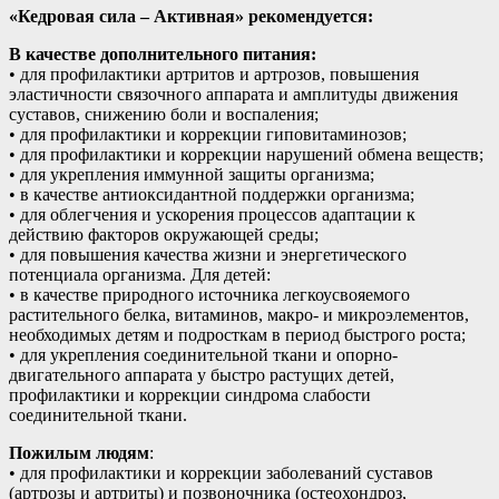
«Кедровая сила – Активная» рекомендуется:
В качестве дополнительного питания:
• для профилактики артритов и артрозов, повышения
эластичности связочного аппарата и амплитуды движения
суставов, снижению боли и воспаления;
• для профилактики и коррекции гиповитаминозов;
• для профилактики и коррекции нарушений обмена веществ;
• для укрепления иммунной защиты организма;
• в качестве антиоксидантной поддержки организма;
• для облегчения и ускорения процессов адаптации к
действию факторов окружающей среды;
• для повышения качества жизни и энергетического
потенциала организма. Для детей:
• в качестве природного источника легкоусвояемого
растительного белка, витаминов, макро- и микроэлементов,
необходимых детям и подросткам в период быстрого роста;
• для укрепления соединительной ткани и опорно-
двигательного аппарата у быстро растущих детей,
профилактики и коррекции синдрома слабости
соединительной ткани.
Пожилым людям
:
• для профилактики и коррекции заболеваний суставов
(артрозы и артриты) и позвоночника (остеохондроз,