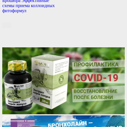
Брошюра Эффективные
схемы приема коллоидных
фитоформул