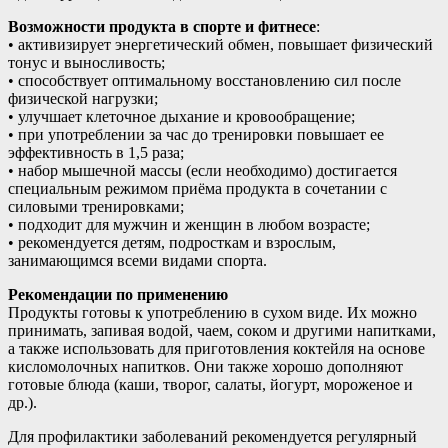
Возможности продукта в спорте и фитнесе
:
• активизирует энергетический обмен, повышает физический
тонус и выносливость;
• способствует оптимальному восстановлению сил после
физической нагрузки;
• улучшает клеточное дыхание и кровообращение;
• при употреблении за час до тренировки повышает ее
эффективность в 1,5 раза;
• набор мышечной массы (если необходимо) достигается
специальным режимом приёма продукта в сочетании с
силовыми тренировками;
• подходит для мужчин и женщин в любом возрасте;
• рекомендуется детям, подросткам и взрослым,
занимающимся всеми видами спорта.
Рекомендации по применению
Продукты готовы к употреблению в сухом виде. Их можно
принимать, запивая водой, чаем, соком и другими напитками,
а также использовать для приготовления коктейля на основе
кисломолочных напитков. Они также хорошо дополняют
готовые блюда (каши, творог, салаты, йогурт, мороженое и
др.).
Для профилактики заболеваний рекомендуется регулярный