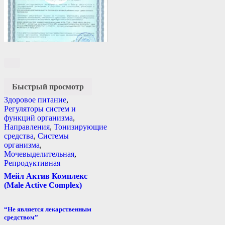
Быстрый просмотр
Здоровое питание
,
Регуляторы систем и
функций организма
,
Направления
,
Тонизирующие
средства
,
Системы
организма
,
Мочевыделительная
,
Репродуктивная
Мейл Актив Комплекс
(Male Active Complex)
“Не является лекарственным
средством”