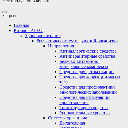
Нет продуктов в корзине
Закрыть
Главная
Каталог АРГО
Здоровое питание
Регуляторы систем и функций организма
Направления
Антиаллергические средства
Антипаразитарные средства
Белково-витаминно-
минеральные комплексы
Средства для детоксикации
Средства для коррекции массы
тела
Средства для профилактики
онкологических заболеваний
Средства для стимуляции
кроветворения
Тонизирующие средства
Успокоительные средства
Системы организма
Дыхательная