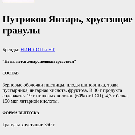
Нутрикон Янтарь, хрустящие
гранулы
Бренды:
НИИ ЛОП и НТ
“Не является лекарственным средством”
СОСТАВ
Зерновые оболочки пшеницы, плоды шиповника, трава
пустырника, янтарная кислота, фруктоза. В 30 г продукта
содержатся 19 г пищевых волокон (60% от РСП), 4,3 г белка,
150 мкг янтарной кислоты.
ФОРМА ВЫПУСКА
Гранулы хрустящие 350 г