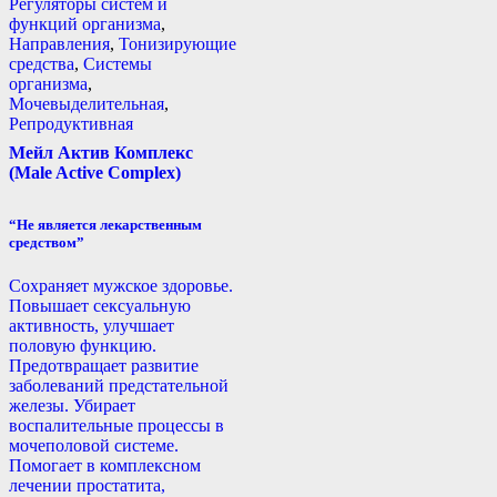
Регуляторы систем и
функций организма
,
Направления
,
Тонизирующие
средства
,
Системы
организма
,
Мочевыделительная
,
Репродуктивная
Мейл Актив Комплекс
(Male Active Complex)
“Не является лекарственным
средством”
Сохраняет мужское здоровье.
Повышает сексуальную
активность, улучшает
половую функцию.
Предотвращает развитие
заболеваний предстательной
железы. Убирает
воспалительные процессы в
мочеполовой системе.
Помогает в комплексном
лечении простатита,