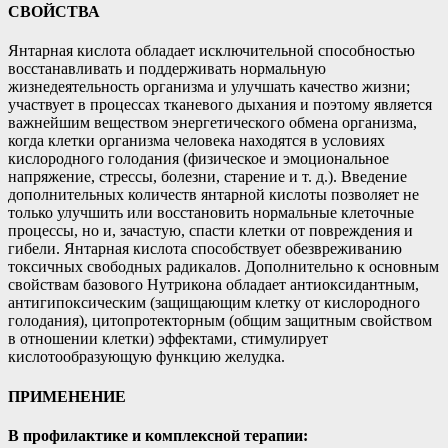
СВОЙСТВА
Янтарная кислота обладает исключительной способностью
восстанавливать и поддерживать нормальную
жизнедеятельность организма и улучшать качество жизни;
участвует в процессах тканевого дыхания и поэтому является
важнейшим веществом энергетического обмена организма,
когда клетки организма человека находятся в условиях
кислородного голодания (физическое и эмоциональное
напряжение, стрессы, болезни, старение и т. д.). Введение
дополнительных количеств янтарной кислоты позволяет не
только улучшить или восстановить нормальные клеточные
процессы, но и, зачастую, спасти клетки от повреждения и
гибели. Янтарная кислота способствует обезвреживанию
токсичных свободных радикалов. Дополнительно к основным
свойствам базового Нутрикона обладает антиоксидантным,
антигипоксическим (защищающим клетку от кислородного
голодания), цитопротекторным (общим защитным свойством
в отношении клетки) эффектами, стимулирует
кислотообразующую функцию желудка.
ПРИМЕНЕНИЕ
В профилактике и комплексной терапии: