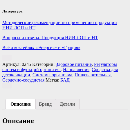
Литература
Методические рекомендации по применению продукции
НИИ ЛОП и НТ
Вопросы и ответы. Продукция НИИ ЛОП и НТ
Всё о коктейлях «Энергия» и «Грация»
Артикул:
0245
Категории:
Здоровое питание
,
Регуляторы
систем и функций организма
,
Направления
,
Средства для
детоксикации
,
Системы организма
,
Пищеварительная
,
Сердечно-сосудистая
Метка:
БАД
Описание
Бренд
Детали
Описание