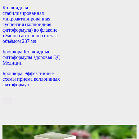
Коллоидная
стабилизированная
микроактивированная
суспензия (коллоидная
фитоформула) во флаконе
тёмного аптечного стекла
объёмом 237 мл.
Брошюра Коллоидные
фитоформулы здоровья ЭД
Медицин
Брошюра Эффективные
схемы приема коллоидных
фитоформул