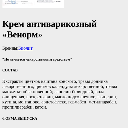
Крем антиварикозный
«Венорм»
Бренды:
Биолит
“Не является лекарственным средством”
СОСТАВ
Экстракты цветков каштана конского, травы донника
лекарственного, цветков календулы лекарственной, травы
манжетки обыкновенной; ланолин безводный, вода
очищенная, воск, стеарин, масло подсолнечное, глицерин,
кутина, монтанокс, аристофлекс, гермабен, метилпарабен,
пропилпарабен, катон.
ФОРМА ВЫПУСКА