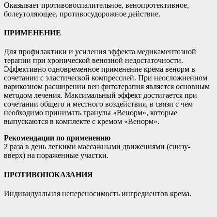
Оказывает противовоспалительное, венопротективное,
болеутоляющее, противосудорожное действие.
ПРИМЕНЕНИЕ
Для профилактики и усиления эффекта медикаментозной
терапии при хронической венозной недостаточности.
Эффективно одновременное применение крема венорм в
сочетании с эластической компрессией. При неосложненном
варикозном расширении вен фитотерапия является основным
методом лечения. Максимальный эффект достигается при
сочетании общего и местного воздействия, в связи с чем
необходимо принимать гранулы «Венорм», которые
выпускаются в комплекте с кремом «Венорм».
Рекомендации по применению
2 раза в день легкими массажными движениями (снизу-
вверх) на пораженные участки.
ПРОТИВОПОКАЗАНИЯ
Индивидуальная непереносимость ингредиентов крема.