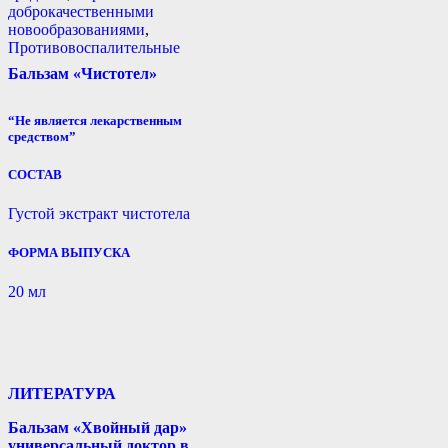
доброкачественными
новообразованиями
,
Противовоспалительные
Бальзам «Чистотел»
“Не является лекарственным
средством”
СОСТАВ
Густой экстракт чистотела
ФОРМА ВЫПУСКА
20 мл
ЛИТЕРАТУРА
Бальзам «Хвойный дар»
универсальный доктор в