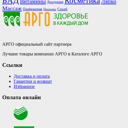
БАД
Косметика
Витамины
Ляпко
Дезодорант
Массаж
Скраб
Парфюмерия
Пенталис
АРГО официальный сайт партнера
Лучшие товары компании АРГО в Каталоге АРГО
Ссылки
Доставка и оплата
Гарантии и возврат
Избранное
Оплата онлайн