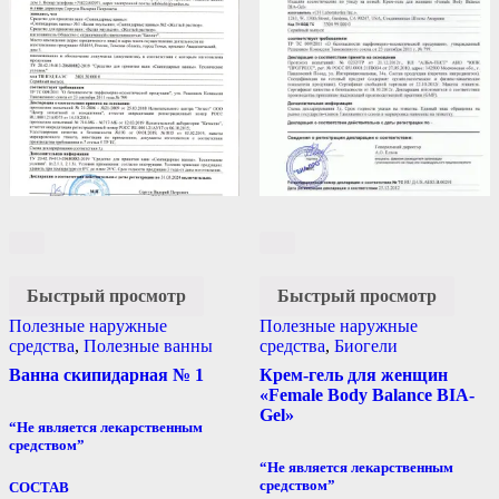
Быстрый просмотр
Быстрый просмотр
Полезные наружные
Полезные наружные
средства
,
Полезные ванны
средства
,
Биогели
Ванна скипидарная № 1
Крем-гель для женщин
«Female Body Balance BIA-
Gel»
“Не является лекарственным
средством”
“Не является лекарственным
средством”
СОСТАВ