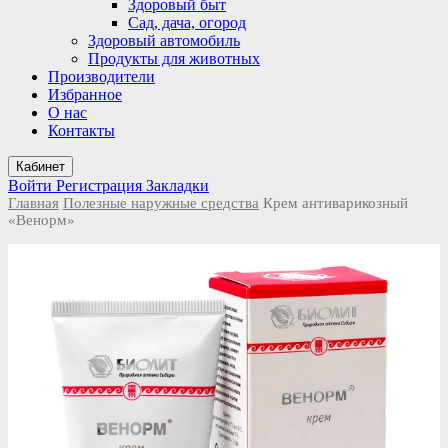
Здоровый быт
Сад, дача, огород
Здоровый автомобиль
Продукты для животных
Производители
Избранное
О нас
Контакты
Кабинет
Войти
Регистрация
Закладки
Главная
Полезные наружные средства
Крем антиварикозный
«Венорм»