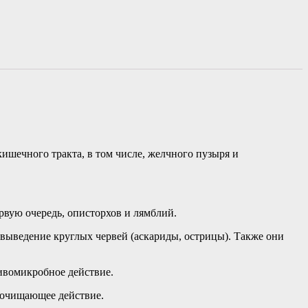
кишечного тракта, в том числе, желчного пузыря и
рвую очередь, описторхов и лямблий.
выведение круглых червей (аскариды, острицы). Также они
ивомикробное действие.
оочищающее действие.