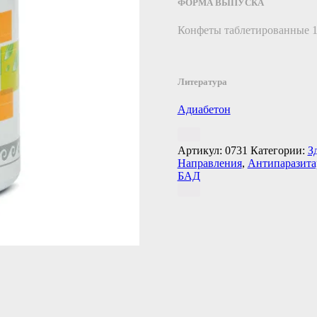
ФОРМА ВЫПУСКА
Конфеты таблетированные 1
Литература
Адиабетон
Артикул:
0731
Категории:
З
Направления
,
Антипаразита
БАД