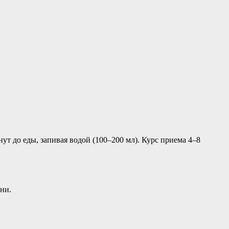
ут до еды, запивая водой (100–200 мл). Курс приема 4–8
ни.