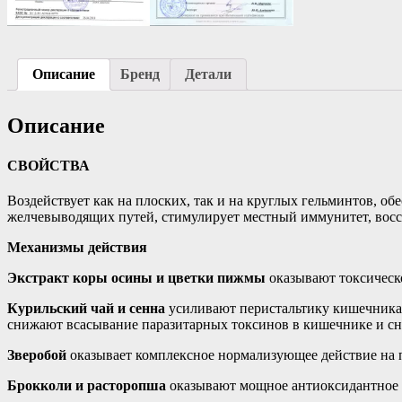
Описание
Бренд
Детали
Описание
СВОЙСТВА
Воздействует как на плоских, так и на круглых гельминтов, об
желчевыводящих путей, стимулирует местный иммунитет, вос
Механизмы действия
Экстракт коры осины и цветки пижмы
оказывают токсическо
Курильский чай и сенна
усиливают перистальтику кишечника,
снижают всасывание паразитарных токсинов в кишечнике и с
Зверобой
оказывает комплексное нормализующее действие на 
Брокколи и расторопша
оказывают мощное антиоксидантное 