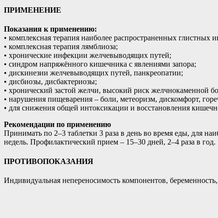
ПРИМЕНЕНИЕ
Показания к применению:
• комплексная терапия наиболее распространенных глистных инв
• комплексная терапия лямблиоза;
• хронические инфекции желчевыводящих путей;
• синдром напряжённого кишечника с явлениями запора;
• дискинезии желчевыводящих путей, панкреопатии;
• дисбиозы, дисбактериозы;
• хронический застой желчи, высокий риск желчнокаменной бо
• нарушения пищеварения – боли, метеоризм, дискомфорт, горечь
• для снижения общей интоксикации и восстановления кишечн
Рекомендации по применению
Принимать по 2–3 таблетки 3 раза в день во время еды, для н
недель. Профилактический прием – 15–30 дней, 2–4 раза в год.
ПРОТИВОПОКАЗАНИЯ
Индивидуальная непереносимость компонентов, беременность,