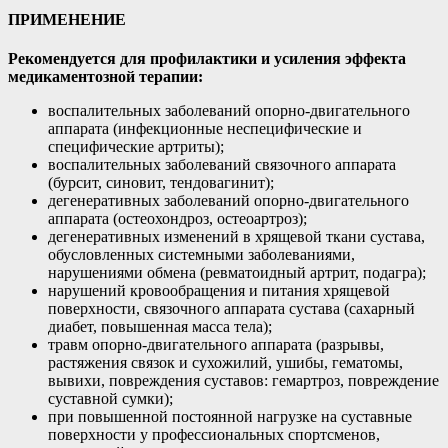
ПРИМЕНЕНИЕ
Рекомендуется для профилактики и усиления эффекта
медикаментозной терапии:
воспалительных заболеваний опорно-двигательного
аппарата (инфекционные неспецифические и
специфические артриты);
воспалительных заболеваний связочного аппарата
(бурсит, синовит, тендовагинит);
дегенеративных заболеваний опорно-двигательного
аппарата (остеохондроз, остеоартроз);
дегенеративных изменений в хрящевой ткани сустава,
обусловленных системными заболеваниями,
нарушениями обмена (ревматоидный артрит, подагра);
нарушений кровообращения и питания хрящевой
поверхности, связочного аппарата сустава (сахарный
диабет, повышенная масса тела);
травм опорно-двигательного аппарата (разрывы,
растяжения связок и сухожилий, ушибы, гематомы,
вывихи, повреждения суставов: гемартроз, повреждение
суставной сумки);
при повышенной постоянной нагрузке на суставные
поверхности у профессиональных спортсменов,