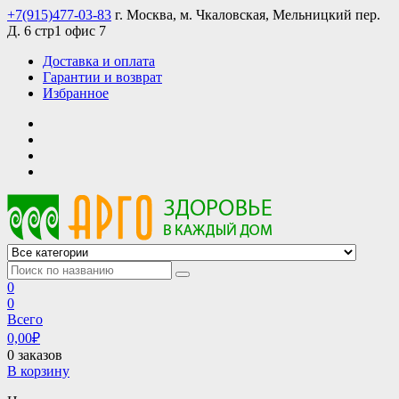
Skip
+7(915)477-03-83
г. Москва, м. Чкаловская, Мельницкий пер.
to
Д. 6 стр1 офис 7
content
Доставка и оплата
Гарантии и возврат
Избранное
АРГО интернет магазин, доставка в Москве и по всей России
АРГО каталог каталог продукции, официальные цены
0
0
Всего
0,00
₽
0 заказов
В корзину