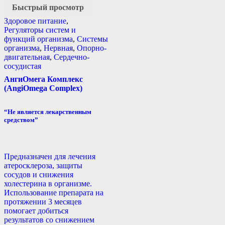
Быстрый просмотр
Здоровое питание
,
Регуляторы систем и
функций организма
,
Системы
организма
,
Нервная
,
Опорно-
двигательная
,
Сердечно-
сосудистая
АнгиОмега Комплекс
(AngiOmega Complex)
“Не является лекарственным
средством”
Предназначен для лечения
атеросклероза, защиты
сосудов и снижения
холестерина в организме.
Использование препарата на
протяжении 3 месяцев
помогает добиться
результатов со снижением