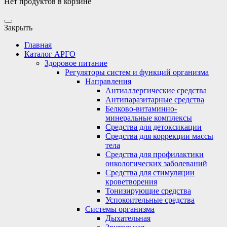
Нет продуктов в корзине
Закрыть
Главная
Каталог АРГО
Здоровое питание
Регуляторы систем и функций организма
Направления
Антиаллергические средства
Антипаразитарные средства
Белково-витаминно-
минеральные комплексы
Средства для детоксикации
Средства для коррекции массы
тела
Средства для профилактики
онкологических заболеваний
Средства для стимуляции
кроветворения
Тонизирующие средства
Успокоительные средства
Системы организма
Дыхательная