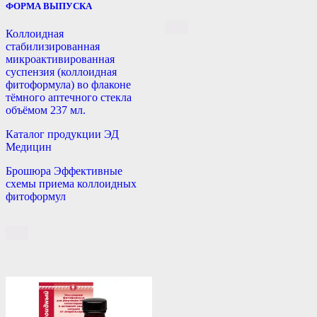
ФОРМА ВЫПУСКА
Коллоидная
стабилизированная
микроактивированная
суспензия (коллоидная
фитоформула) во флаконе
тёмного аптечного стекла
объёмом 237 мл.
Каталог продукции ЭД
Медицин
Брошюра Эффективные
схемы приема коллоидных
фитоформул