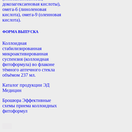
докозагексаеновая кислоты),
омега-6 (линоленовая
кислота), омега-9 (олеиновая
кислота).
ФОРМА ВЫПУСКА
Коллоидная
стабилизированная
микроактивированная
суспензия (коллоидная
фитоформула) во флаконе
тёмного аптечного стекла
объёмом 237 мл.
Каталог продукции ЭД
Медицин
Брошюра Эффективные
схемы приема коллоидных
фитоформул