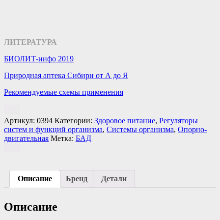
ЛИТЕРАТУРА
БИОЛИТ-инфо 2019
Природная аптека Сибири от А до Я
Рекомендуемые схемы применения
Артикул:
0394
Категории:
Здоровое питание
,
Регуляторы
систем и функций организма
,
Системы организма
,
Опорно-
двигательная
Метка:
БАД
Описание
Бренд
Детали
Описание