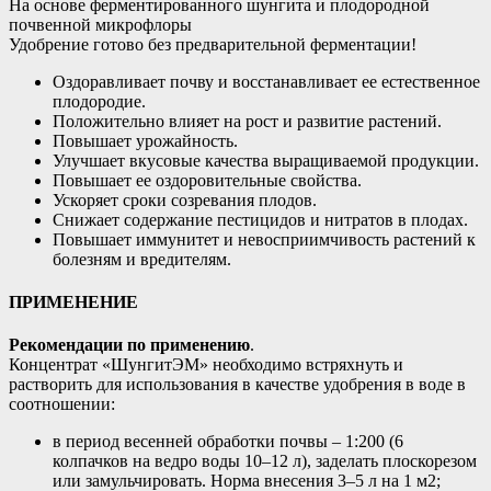
На основе ферментированного шунгита и плодородной
почвенной микрофлоры
Удобрение готово без предварительной ферментации!
Оздоравливает почву и восстанавливает ее естественное
плодородие.
Положительно влияет на рост и развитие растений.
Повышает урожайность.
Улучшает вкусовые качества выращиваемой продукции.
Повышает ее оздоровительные свойства.
Ускоряет сроки созревания плодов.
Снижает содержание пестицидов и нитратов в плодах.
Повышает иммунитет и невосприимчивость растений к
болезням и вредителям.
ПРИМЕНЕНИЕ
Рекомендации по применению
.
Концентрат «ШунгитЭМ» необходимо встряхнуть и
растворить для использования в качестве удобрения в воде в
соотношении:
в период весенней обработки почвы – 1:200 (6
колпачков на ведро воды 10–12 л), заделать плоскорезом
или замульчировать. Норма внесения 3–5 л на 1 м2;