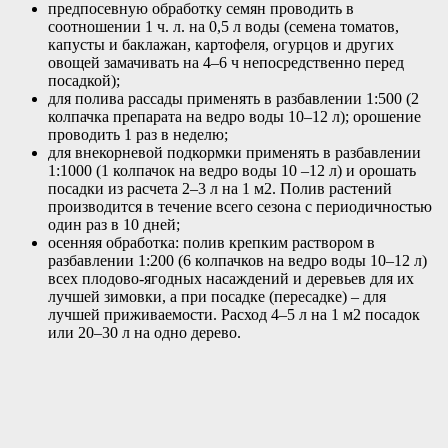
предпосевную обработку семян проводить в
соотношении 1 ч. л. на 0,5 л воды (семена томатов,
капусты и баклажан, картофеля, огурцов и других
овощей замачивать на 4–6 ч непосредственно перед
посадкой);
для полива рассады применять в разбавлении 1:500 (2
колпачка препарата на ведро воды 10–12 л); орошение
проводить 1 раз в неделю;
для внекорневой подкормки применять в разбавлении
1:1000 (1 колпачок на ведро воды 10 –12 л) и орошать
посадки из расчета 2–3 л на 1 м2. Полив растений
производится в течение всего сезона с периодичностью
один раз в 10 дней;
осенняя обработка: полив крепким раствором в
разбавлении 1:200 (6 колпачков на ведро воды 10–12 л)
всех плодово-ягодных насаждений и деревьев для их
лучшей зимовки, а при посадке (пересадке) – для
лучшей приживаемости. Расход 4–5 л на 1 м2 посадок
или 20–30 л на одно дерево.