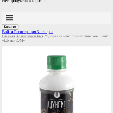
Нет продуктов в корзине
Кабинет
Войти
Регистрация
Закладки
Главная
Хозяйство и быт
Удобрение микробиологическое Эмикс
«ШунгитЭМ»