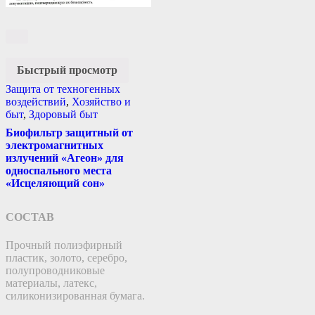
Быстрый просмотр
Защита от техногенных
воздействий
,
Хозяйство и
быт
,
Здоровый быт
Биофильтр защитный от
электромагнитных
излучений «Агеон» для
односпального места
«Исцеляющий сон»
СОСТАВ
Прочный полиэфирный
пластик, золото, серебро,
полупроводниковые
материалы, латекс,
силиконизированная бумага.