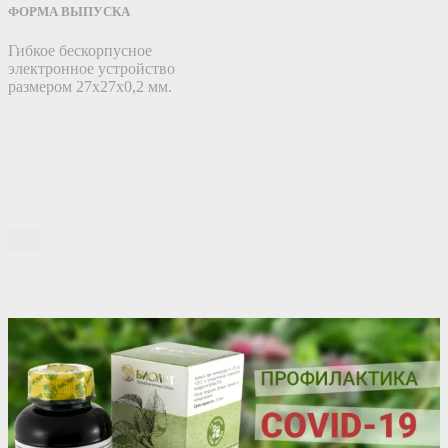
ФОРМА ВЫПУСКА
Гибкое бескорпусное
электронное устройство
размером 27х27х0,2 мм.