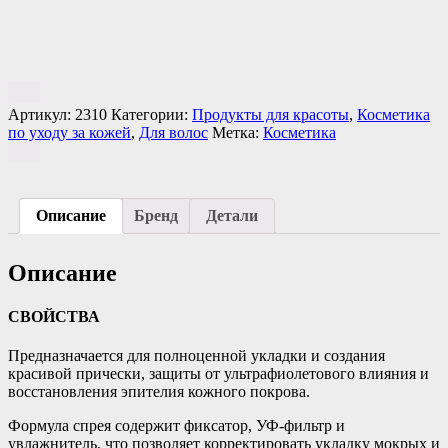
Артикул:
2310
Категории:
Продукты для красоты
,
Косметика
по уходу за кожей
,
Для волос
Метка:
Косметика
Описание
Бренд
Детали
Описание
СВОЙСТВА
Предназначается для полноценной укладки и создания
красивой прически, защиты от ультрафиолетового влияния и
восстановления эпителия кожного покрова.
Формула спрея содержит фиксатор, УФ-фильтр и
увлажнитель, что позволяет корректировать укладку мокрых и