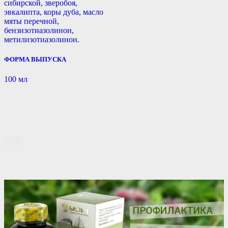
сибирской, зверобоя,
эвкалипта, коры дуба, масло
мяты перечной,
бензизотиазолинон,
метилизотиазолинон.
ФОРМА ВЫПУСКА
100 мл