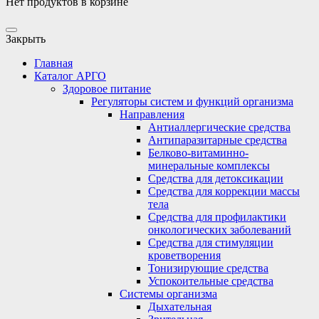
Нет продуктов в корзине
Закрыть
Главная
Каталог АРГО
Здоровое питание
Регуляторы систем и функций организма
Направления
Антиаллергические средства
Антипаразитарные средства
Белково-витаминно-
минеральные комплексы
Средства для детоксикации
Средства для коррекции массы
тела
Средства для профилактики
онкологических заболеваний
Средства для стимуляции
кроветворения
Тонизирующие средства
Успокоительные средства
Системы организма
Дыхательная