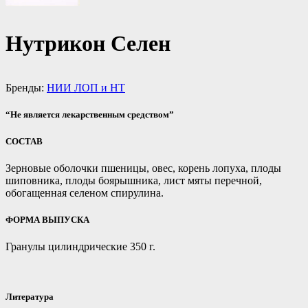
Нутрикон Селен
Бренды:
НИИ ЛОП и НТ
“Не является лекарственным средством”
СОСТАВ
Зерновые оболочки пшеницы, овес, корень лопуха, плоды
шиповника, плоды боярышника, лист мяты перечной,
обогащенная селеном спирулина.
ФОРМА ВЫПУСКА
Гранулы цилиндрические 350 г.
Литература