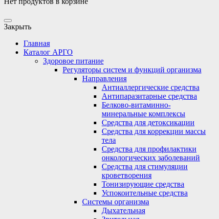
Нет продуктов в корзине
Закрыть
Главная
Каталог АРГО
Здоровое питание
Регуляторы систем и функций организма
Направления
Антиаллергические средства
Антипаразитарные средства
Белково-витаминно-
минеральные комплексы
Средства для детоксикации
Средства для коррекции массы
тела
Средства для профилактики
онкологических заболеваний
Средства для стимуляции
кроветворения
Тонизирующие средства
Успокоительные средства
Системы организма
Дыхательная