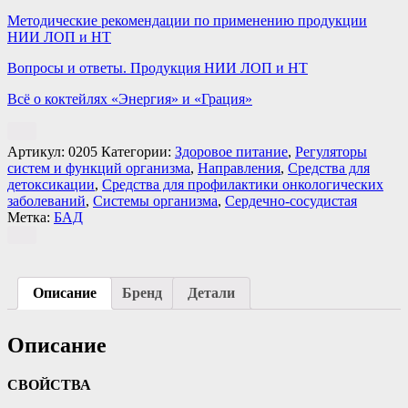
Методические рекомендации по применению продукции
НИИ ЛОП и НТ
Вопросы и ответы. Продукция НИИ ЛОП и НТ
Всё о коктейлях «Энергия» и «Грация»
Артикул:
0205
Категории:
Здоровое питание
,
Регуляторы
систем и функций организма
,
Направления
,
Средства для
детоксикации
,
Средства для профилактики онкологических
заболеваний
,
Системы организма
,
Сердечно-сосудистая
Метка:
БАД
Описание
Бренд
Детали
Описание
СВОЙСТВА