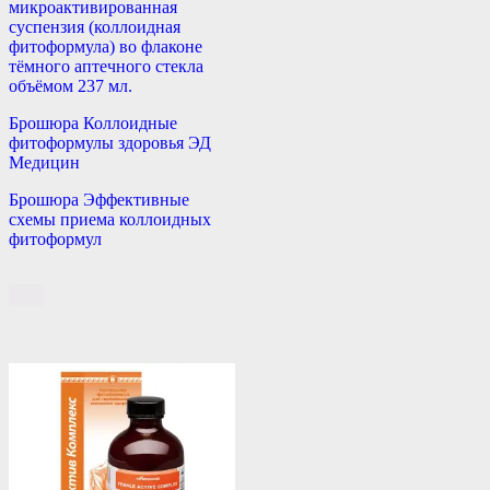
микроактивированная
суспензия (коллоидная
фитоформула) во флаконе
тёмного аптечного стекла
объёмом 237 мл.
Брошюра Коллоидные
фитоформулы здоровья ЭД
Медицин
Брошюра Эффективные
схемы приема коллоидных
фитоформул