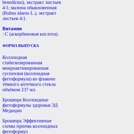
benedictus), экстракт листьев
4:1; малина обыкновенная
(Rubus idaeus L.), экстракт
листьев 4:1.
Витамин
: С (аскорбиновая кислота).
ФОРМА ВЫПУСКА
Коллоидная
стабилизированная
микроактивированная
суспензия (коллоидная
фитоформула) во флаконе
тёмного аптечного стекла
объёмом 237 мл.
Брошюра Коллоидные
фитоформулы здоровья ЭД
Медицин
Брошюра Эффективные
схемы приема коллоидных
фитоформул