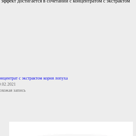
 эффект достигается в сочетании с концентратом с экстрактом
онцентрат с экстрактом корня лопуха
0.02.2021
охожая запись