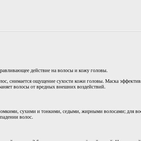
оравливающее действие на волосы и кожу головы.
лос, снимается ощущение сухости кожи головы. Маска эффектив
раняет волосы от вредных внешних воздействий.
 ломкими, сухими и тонкими, седыми, жирными волосами; для во
падении волос.