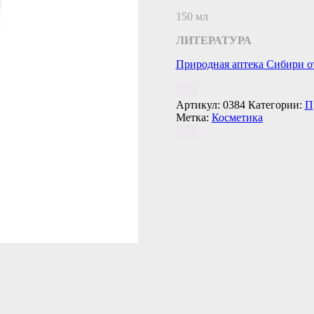
150 мл
ЛИТЕРАТУРА
Природная аптека Сибири о
Артикул:
0384
Категории:
П
Метка:
Косметика