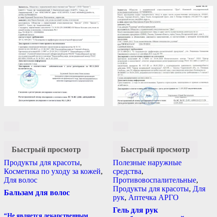
Быстрый просмотр
Быстрый просмотр
Продукты для красоты
,
Полезные наружные
Косметика по уходу за кожей
,
средства
,
Для волос
Противовоспалительные
,
Продукты для красоты
,
Для
Бальзам для волос
рук
,
Аптечка АРГО
Гель для рук
“Не является лекарственным