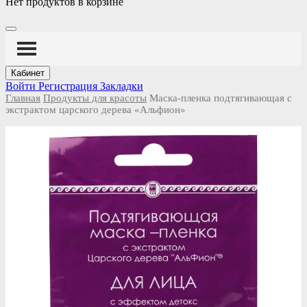
Нет продуктов в корзине
Кабинет
Войти
Регистрация
Закладки
Главная
Продукты для красоты
Маска-пленка подтягивающая с
экстрактом царского дерева «Альфион»