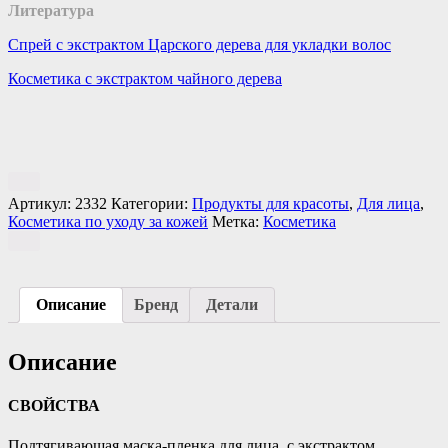
Литература
Спрей с экстрактом Царского дерева для укладки волос
Косметика с экстрактом чайного дерева
Артикул:
2332
Категории:
Продукты для красоты
,
Для лица
,
Косметика по уходу за кожей
Метка:
Косметика
Описание
Бренд
Детали
Описание
СВОЙСТВА
Подтягивающая маска-пленка для лица, с экстрактом