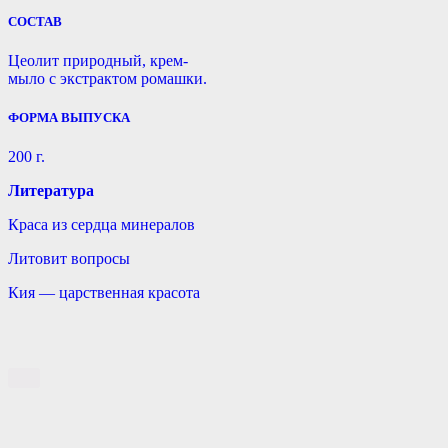
СОСТАВ
Цеолит природный, крем-
мыло с экстрактом ромашки.
ФОРМА ВЫПУСКА
200 г.
Литература
Краса из сердца минералов
Литовит вопросы
Кия — царственная красота