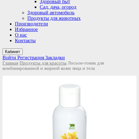
Здоровый быт
Сад, дача, огород
Здоровый автомобиль
Продукты для животных
Производители
Избранное
О нас
Контакты
Кабинет
Войти
Регистрация
Закладки
Главная
Продукты для красоты
Лосьон-тоник для
комбинированной и жирной кожи лица и тела