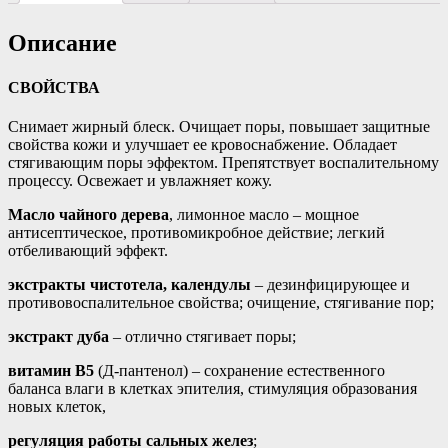
Описание
СВОЙСТВА
Снимает жирный блеск. Очищает поры, повышает защитные
свойства кожи и улучшает ее кровоснабжение. Обладает
стягивающим поры эффектом. Препятствует воспалительному
процессу. Освежает и увлажняет кожу.
Масло чайного дерева
, лимонное масло – мощное
антисептическое, противомикробное действие; легкий
отбеливающий эффект.
экстракты чистотела, календулы
– дезинфицирующее и
противовоспалительное свойства; очищение, стягивание пор;
экстракт дуба
– отлично стягивает поры;
витамин В5
(Д-пантенол) – сохранение естественного
баланса влаги в клетках эпителия, стимуляция образования
новых клеток,
регуляция работы сальных желез
;