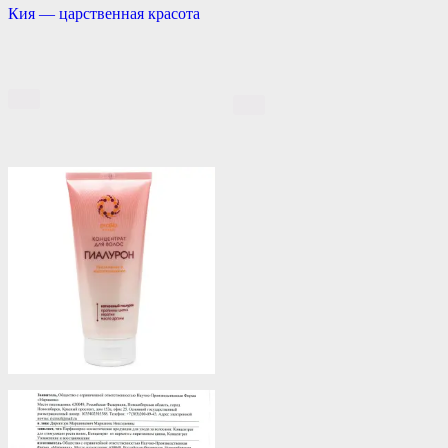
Кия — царственная красота