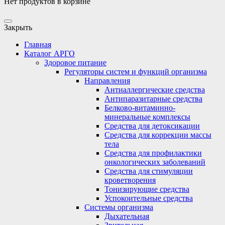
Нет продуктов в корзине
Закрыть
Главная
Каталог АРГО
Здоровое питание
Регуляторы систем и функций организма
Направления
Антиаллергические средства
Антипаразитарные средства
Белково-витаминно-
минеральные комплексы
Средства для детоксикации
Средства для коррекции массы
тела
Средства для профилактики
онкологических заболеваний
Средства для стимуляции
кроветворения
Тонизирующие средства
Успокоительные средства
Системы организма
Дыхательная