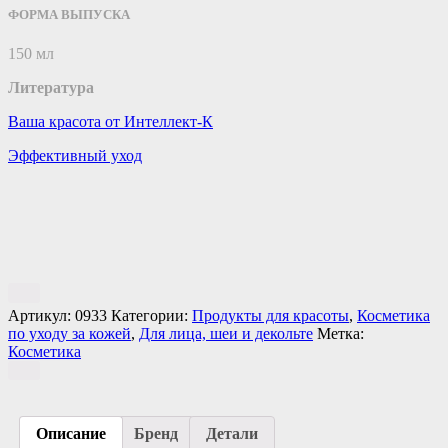
ФОРМА ВЫПУСКА
150 мл
Литература
Ваша красота от Интеллект-К
Эффективный уход
Артикул:
0933
Категории:
Продукты для красоты
,
Косметика
по уходу за кожей
,
Для лица, шеи и декольте
Метка:
Косметика
Описание
Бренд
Детали