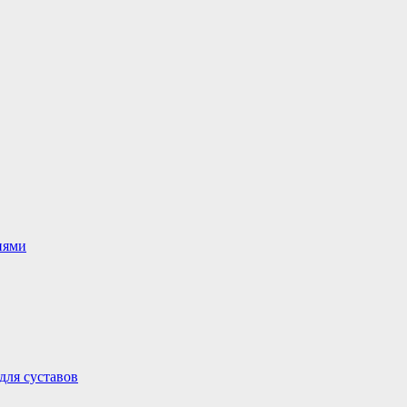
иями
для суставов