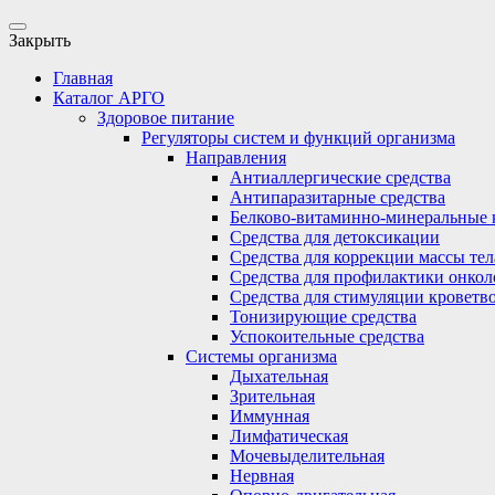
Закрыть
Главная
Каталог АРГО
Здоровое питание
Регуляторы систем и функций организма
Направления
Антиаллергические средства
Антипаразитарные средства
Белково-витаминно-минеральные 
Средства для детоксикации
Средства для коррекции массы тел
Средства для профилактики онкол
Средства для стимуляции кроветв
Тонизирующие средства
Успокоительные средства
Системы организма
Дыхательная
Зрительная
Иммунная
Лимфатическая
Мочевыделительная
Нервная