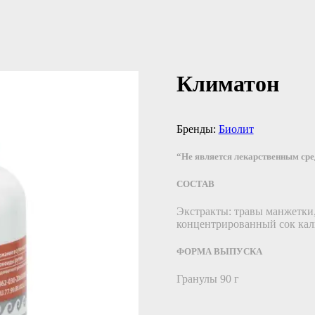
Климатон
Бренды:
Биолит
“Не является лекарственным ср
СОСТАВ
Экстракты: травы манжетки,
концентрированный сок кал
ФОРМА ВЫПУСКА
Гранулы 90 г