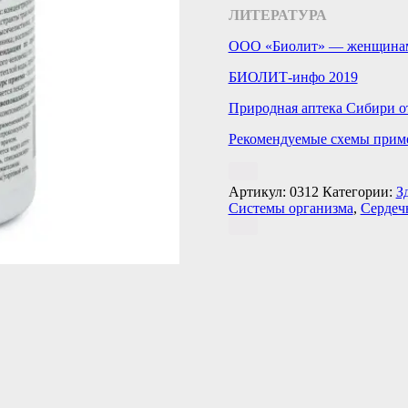
ЛИТЕРАТУРА
ООО «Биолит» — женщина
БИОЛИТ-инфо 2019
Природная аптека Сибири о
Рекомендуемые схемы прим
Артикул:
0312
Категории:
З
Системы организма
,
Сердеч