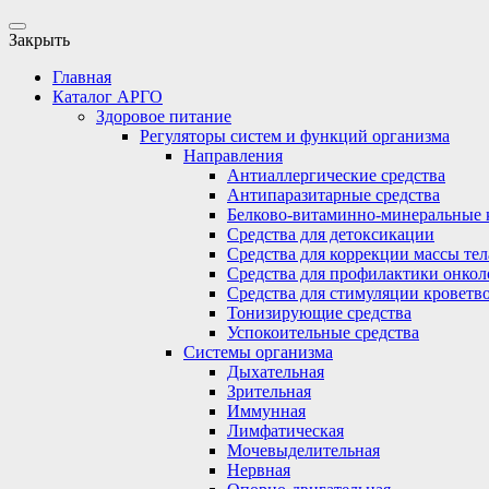
Закрыть
Главная
Каталог АРГО
Здоровое питание
Регуляторы систем и функций организма
Направления
Антиаллергические средства
Антипаразитарные средства
Белково-витаминно-минеральные 
Средства для детоксикации
Средства для коррекции массы тел
Средства для профилактики онкол
Средства для стимуляции кроветв
Тонизирующие средства
Успокоительные средства
Системы организма
Дыхательная
Зрительная
Иммунная
Лимфатическая
Мочевыделительная
Нервная