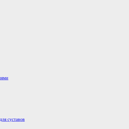
иями
для суставов