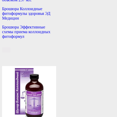
Брошюра Коллоидные
фитоформулы здоровья ЭД
Медицин
Брошюра Эффективные
схемы приема коллоидных
фитоформул