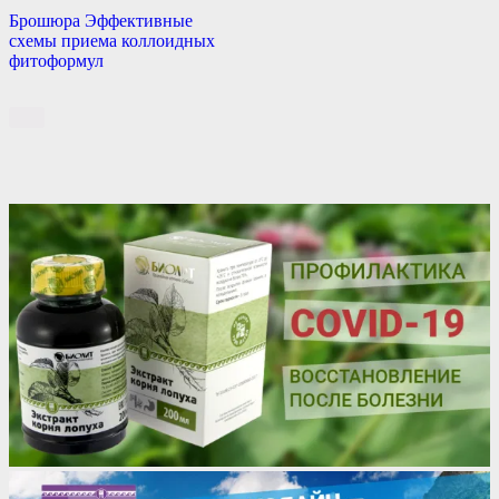
Брошюра Эффективные
схемы приема коллоидных
фитоформул