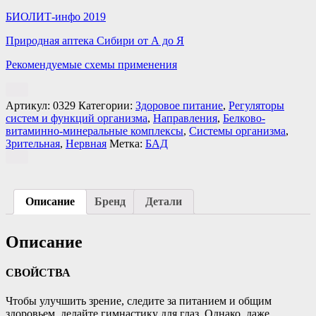
БИОЛИТ-инфо 2019
Природная аптека Сибири от А до Я
Рекомендуемые схемы применения
Артикул:
0329
Категории:
Здоровое питание
,
Регуляторы
систем и функций организма
,
Направления
,
Белково-
витаминно-минеральные комплексы
,
Системы организма
,
Зрительная
,
Нервная
Метка:
БАД
Описание
Бренд
Детали
Описание
СВОЙСТВА
Чтобы улучшить зрение, следите за питанием и общим
здоровьем, делайте гимнастику для глаз. Однако, даже