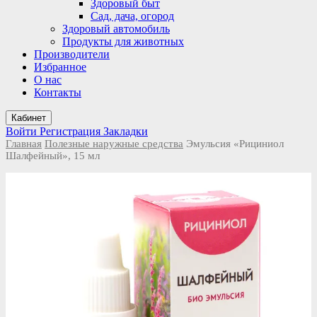
Здоровый быт
Сад, дача, огород
Здоровый автомобиль
Продукты для животных
Производители
Избранное
О нас
Контакты
Кабинет
Войти
Регистрация
Закладки
Главная
Полезные наружные средства
Эмульсия «Рициниол
Шалфейный», 15 мл