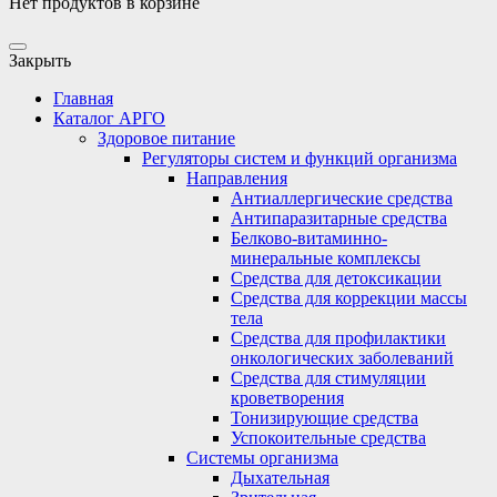
Нет продуктов в корзине
Закрыть
Главная
Каталог АРГО
Здоровое питание
Регуляторы систем и функций организма
Направления
Антиаллергические средства
Антипаразитарные средства
Белково-витаминно-
минеральные комплексы
Средства для детоксикации
Средства для коррекции массы
тела
Средства для профилактики
онкологических заболеваний
Средства для стимуляции
кроветворения
Тонизирующие средства
Успокоительные средства
Системы организма
Дыхательная