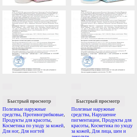
Быстрый просмотр
Быстрый просмотр
Полезные наружные
Полезные наружные
средства
,
Противогрибковые
,
средства
,
Нарушение
Продукты для красоты
,
пигментации
,
Продукты для
Косметика по уходу за кожей
,
красоты
,
Косметика по уходу
Для ног
,
Для ногтей
за кожей
,
Для лица, шеи и
декольте