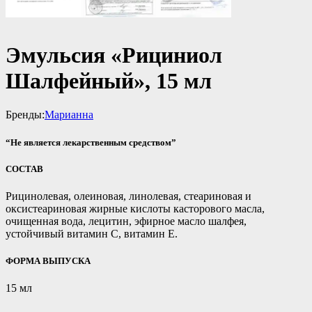
Эмульсия «Рициниол
Шалфейный», 15 мл
Бренды:
Марианна
“Не является лекарственным средством”
СОСТАВ
Рицинолевая, олеиновая, линолевая, стеариновая и
оксистеариновая жирные кислоты касторового масла,
очищенная вода, лецитин, эфирное масло шалфея,
устойчивый витамин С, витамин Е.
ФОРМА ВЫПУСКА
15 мл