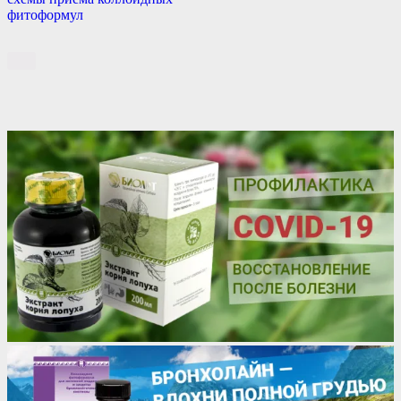
фитоформул