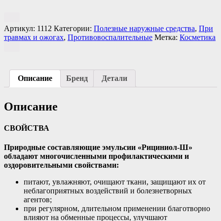
Артикул:
1112
Категории:
Полезные наружные средства
,
При
травмах и ожогах
,
Противовоспалительные
Метка:
Косметика
Описание
Бренд
Детали
Описание
СВОЙСТВА
Природные составляющие эмульсии «Рициниол-Ш»
обладают многочисленными профилактическими и
оздоровительными свойствами:
питают, увлажняют, очищают ткани, защищают их от
неблагоприятных воздействий и болезнетворных
агентов;
при регулярном, длительном применении благотворно
влияют на обменные процессы, улучшают