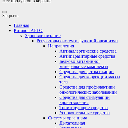
Нет продуктов в корзине
Закрыть
Главная
Каталог АРГО
Здоровое питание
Регуляторы систем и функций организма
Направления
Антиаллергические средства
Антипаразитарные средства
Белково-витаминно-
минеральные комплексы
Средства для детоксикации
Средства для коррекции массы
тела
Средства для профилактики
онкологических заболеваний
Средства для стимуляции
кроветворения
Тонизирующие средства
Успокоительные средства
Системы организма
Дыхательная